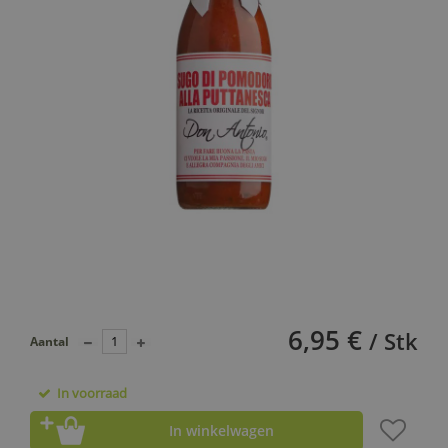
6,95 €
/ Stk
Aantal
In voorraad
In winkelwagen