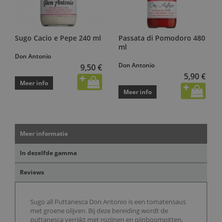
Sugo Cacio e Pepe 240 ml
Passata di Pomodoro 480
ml
Don Antonio
Don Antonio
9,50 €
5,90 €
Meer info
Meer info
Meer informatie
In dezelfde gamma
Reviews
Sugo all Puttanesca Don Antonio is een tomatensaus
met groene olijven. Bij deze bereiding wordt de
puttanesca verrijkt met rozijnen en pijnboompitten,