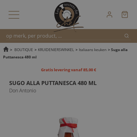
Zoek
Snel
>
BOUTIQUE
>
KRUIDENIERSWINKEL
>
Italiaans keuken
>
Sugo alla
Puttanesca 480 ml
zoeken
Gratis levering vanaf 85,00 €
SUGO ALLA PUTTANESCA 480 ML
Don Antonio