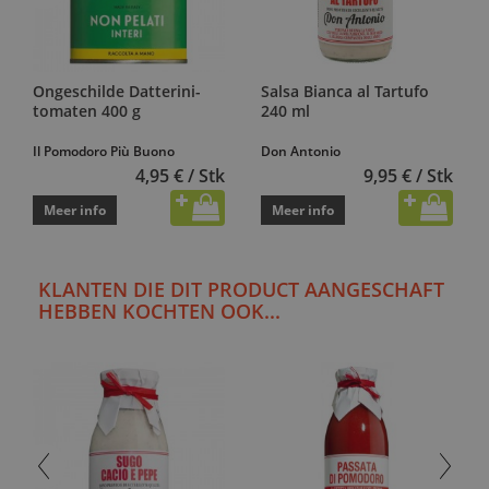
Ongeschilde Datterini-
Salsa Bianca al Tartufo
tomaten 400 g
240 ml
Il Pomodoro Più Buono
Don Antonio
4,95 € / Stk
9,95 € / Stk
Meer info
Meer info
KLANTEN DIE DIT PRODUCT AANGESCHAFT
HEBBEN KOCHTEN OOK...