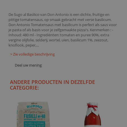
De Sugo al Basilico van Don Antonio is een dichte, fruitige en
pittige tomatensaus, op smaak gebracht met verse basilicum.
Don Antonio Tomatensaus met basilicum is perfect als saus voor
je pasta of als basis voor je zelfgemaakte pizza's. Kenmerken : -
Inhoud: 480 ml - Ingrediënten: tomaten en puree 90%, extra
vergine olijfolie, selderij, wortel, uien, basilicum 1%, zeezout,
knoflook, peper,...
> Zie volledige beschrijving
Deel uw mening
ANDERE PRODUCTEN IN DEZELFDE
CATEGORIE: