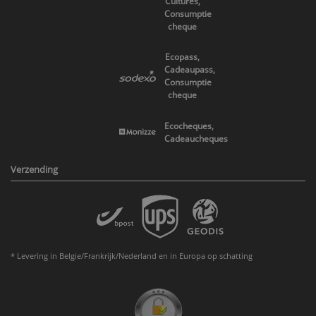
Cultures,
Consumptie
cheque
Ecopass,
Cadeaupass,
Consumptie
cheque
Ecocheques,
Cadeaucheques
Verzending
* Levering in Belgie/Frankrijk/Nederland en in Europa op schatting