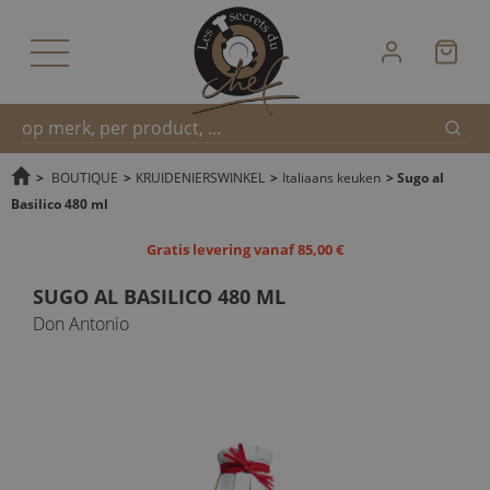
Zoek
Snel
>
BOUTIQUE
>
KRUIDENIERSWINKEL
>
Italiaans keuken
>
Sugo al
Basilico 480 ml
zoeken
Gratis levering vanaf 85,00 €
SUGO AL BASILICO 480 ML
Don Antonio