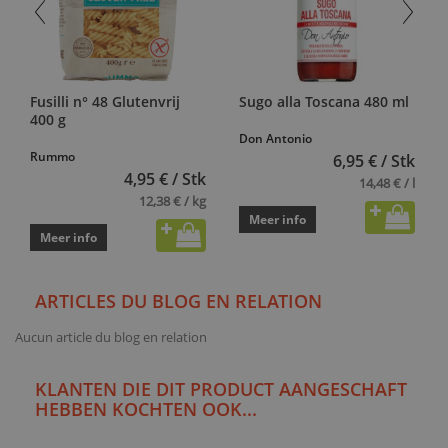
Fusilli n° 48 Glutenvrij
Sugo alla Toscana 480 ml
400 g
Don Antonio
Rummo
6,95 € / Stk
4,95 € / Stk
14,48 € / l
12,38 € / kg
Meer info
Meer info
ARTICLES DU BLOG EN RELATION
Aucun article du blog en relation
KLANTEN DIE DIT PRODUCT AANGESCHAFT
HEBBEN KOCHTEN OOK...