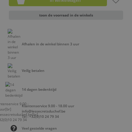
In winkelwagen
toon de voorraad in de winkels
Afhalen in de winkel binnen 3 uur
Veilig betalen
14 dagen bedenktijd
Klantenservice 9.00 - 18.00 uur
info@lessecretsduchef.be
Tel : +32(0)10 24 79 34
Veel gestelde vragen