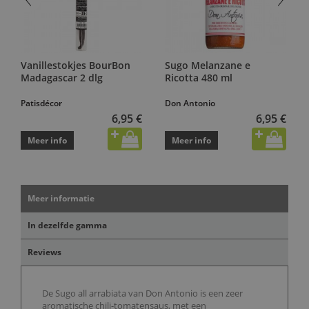
Vanillestokjes BourBon
Sugo Melanzane e
Madagascar 2 dlg
Ricotta 480 ml
Patisdécor
Don Antonio
6,95 €
6,95 €
Meer info
Meer info
Meer informatie
In dezelfde gamma
Reviews
De Sugo all arrabiata van Don Antonio is een zeer
aromatische chili-tomatensaus, met een