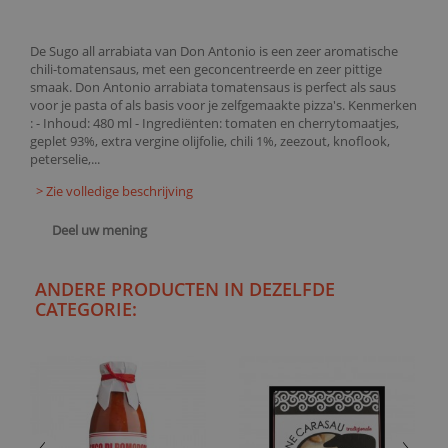
De Sugo all arrabiata van Don Antonio is een zeer aromatische
chili-tomatensaus, met een geconcentreerde en zeer pittige
smaak. Don Antonio arrabiata tomatensaus is perfect als saus
voor je pasta of als basis voor je zelfgemaakte pizza's. Kenmerken
: - Inhoud: 480 ml - Ingrediënten: tomaten en cherrytomaatjes,
geplet 93%, extra vergine olijfolie, chili 1%, zeezout, knoflook,
peterselie,...
> Zie volledige beschrijving
Deel uw mening
ANDERE PRODUCTEN IN DEZELFDE
CATEGORIE: