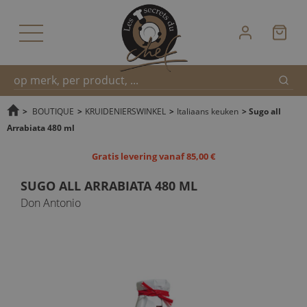
Zoek
Snel
>
BOUTIQUE
>
KRUIDENIERSWINKEL
>
Italiaans keuken
>
Sugo all
Arrabiata 480 ml
zoeken
Gratis levering vanaf 85,00 €
SUGO ALL ARRABIATA 480 ML
Don Antonio