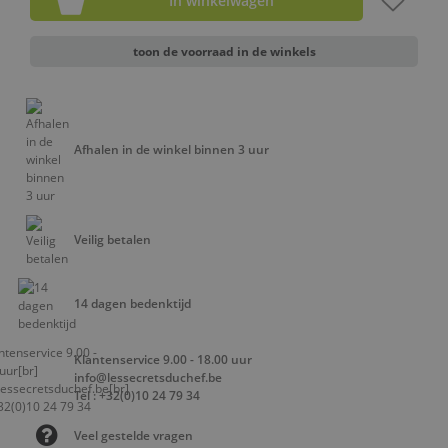
In winkelwagen
toon de voorraad in de winkels
Afhalen in de winkel binnen 3 uur
Veilig betalen
14 dagen bedenktijd
Klantenservice 9.00 - 18.00 uur
info@lessecretsduchef.be
Tel : +32(0)10 24 79 34
Veel gestelde vragen