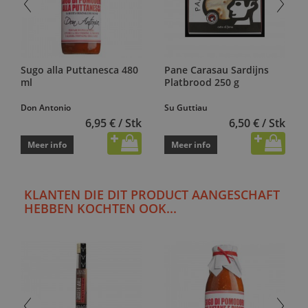
Sugo alla Puttanesca 480
Pane Carasau Sardijns
ml
Platbrood 250 g
Don Antonio
Su Guttiau
6,95 € / Stk
6,50 € / Stk
Meer info
Meer info
KLANTEN DIE DIT PRODUCT AANGESCHAFT
HEBBEN KOCHTEN OOK...