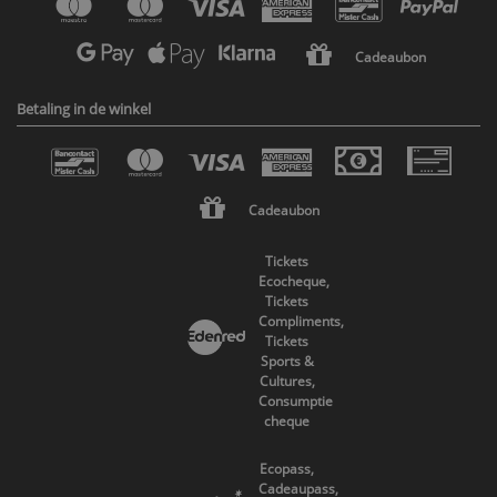
Cadeaubon
Betaling in de winkel
Cadeaubon
Tickets
Ecocheque,
Tickets
Compliments,
Tickets
Sports &
Cultures,
Consumptie
cheque
Ecopass,
Cadeaupass,