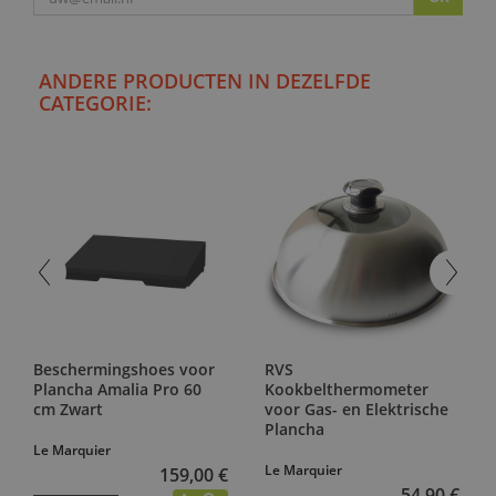
ANDERE PRODUCTEN IN DEZELFDE
CATEGORIE:
Beschermingshoes voor
RVS
Plancha Amalia Pro 60
Kookbelthermometer
cm Zwart
voor Gas- en Elektrische
Plancha
Le Marquier
Le Marquier
159,00 €
54,90 €