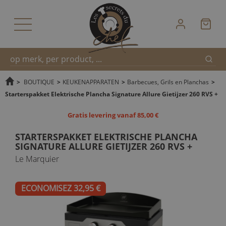
Zoek
Snel
>
BOUTIQUE
>
KEUKENAPPARATEN
>
Barbecues, Grils en Planchas
>
Starterspakket Elektrische Plancha Signature Allure Gietijzer 260 RVS +
zoeken
Gratis levering vanaf 85,00 €
STARTERSPAKKET ELEKTRISCHE PLANCHA
SIGNATURE ALLURE GIETIJZER 260 RVS +
Le Marquier
ECONOMISEZ 32,95 €