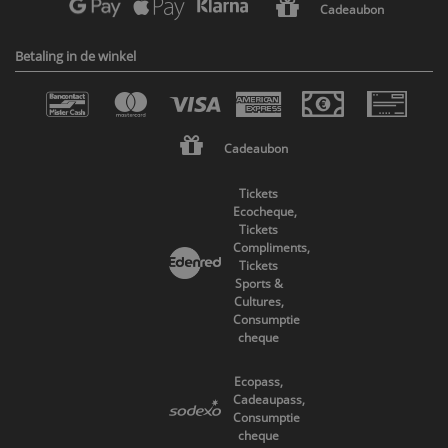
Cadeaubon
Betaling in de winkel
Cadeaubon
Tickets
Ecocheque,
Tickets
Compliments,
Tickets
Sports &
Cultures,
Consumptie
cheque
Ecopass,
Cadeaupass,
Consumptie
cheque