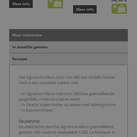
Meer info
Meer info
Meer informatie
In dezelfde gamma
Reviews
Het Signature Allure Cast Iron 660 Gas Griddle Starter
Pack is een compleet pakket met:
- 1x Signature Allure Cast Iron 260 Duo geëmailleerde
gasgriddle, roestvrij staal en zwart
- 1x Zwarte stalen trolley op wielen met opbergruimte
- 1x beschermhoes
De plancha:
De elektrische plancha Signature Allure geëmailleerd
gietijzer 260 roestvrij staalpakket LSDC Le Marquier is