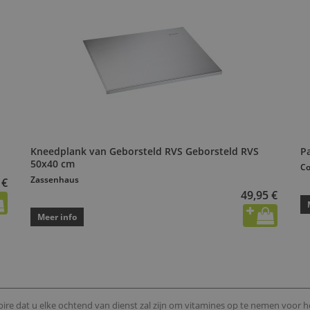
Kneedplank van Geborsteld RVS Geborsteld RVS
P
50x40 cm
Co
Zassenhaus
 €
49,95 €
Meer info
ire dat u elke ochtend van dienst zal zijn om vitamines op te nemen voor he