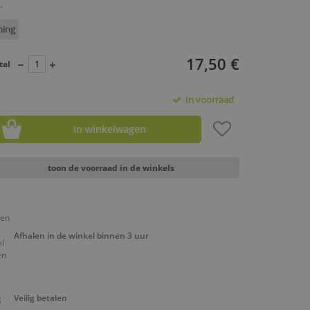
.
ning
17,50 €
tal
In voorraad
In winkelwagen
toon de voorraad in de winkels
Afhalen in de winkel binnen 3 uur
Veilig betalen