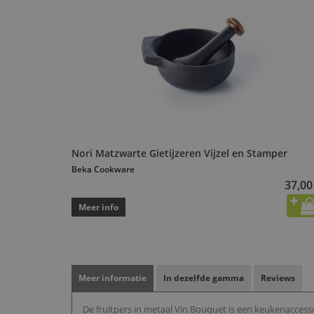
Nori Matzwarte Gietijzeren Vijzel en Stamper
Beka Cookware
37,00
Meer info
Meer informatie
In dezelfde gamma
Reviews
De fruitpers in metaal Vin Bouquet is een keukenaccesso