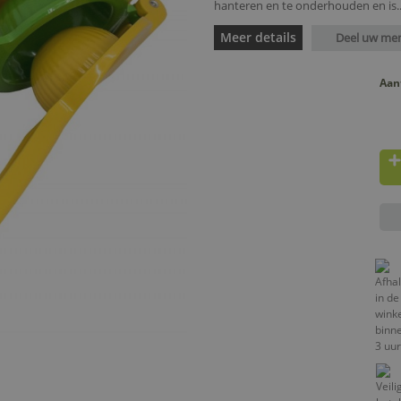
hanteren en te onderhouden en is..
Meer details
Deel uw me
Aan