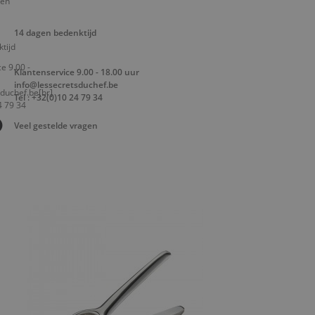
14 dagen bedenktijd
Klantenservice 9.00 - 18.00 uur
info@lessecretsduchef.be
Tel : +32(0)10 24 79 34
Veel gestelde vragen