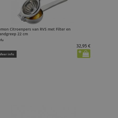
emon Citroenpers van RVS met Filter en
andgreep 22 cm
fu
32,95 €
Meer info