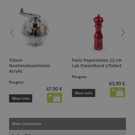
Tidore
Paris Pepermolen 22 cm
Nootmuskaatmolen
Lak PassieRood U'Select
Acrylic
Peugeot
Peugeot
63,90 €
47,90 €
Meer info
Meer info
Meer informatie