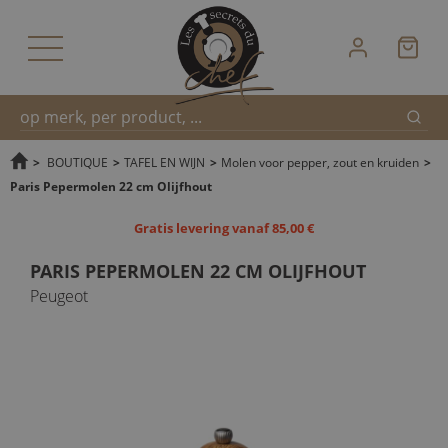
Zoek
Snel
>
BOUTIQUE
>
TAFEL EN WIJN
>
Molen voor pepper, zout en kruiden
>
Paris Pepermolen 22 cm Olijfhout
zoeken
Gratis levering vanaf 85,00 €
PARIS PEPERMOLEN 22 CM OLIJFHOUT
Peugeot