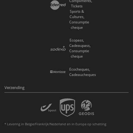
Compliments,
Tickets
Sports &
Cultures,
Consumptie
cheque
Ecopass,
Cadeaupass,
Consumptie
cheque
Ecocheques,
Cadeaucheques
Verzending
* Levering in Belgie/Frankrijk/Nederland en in Europa op schatting