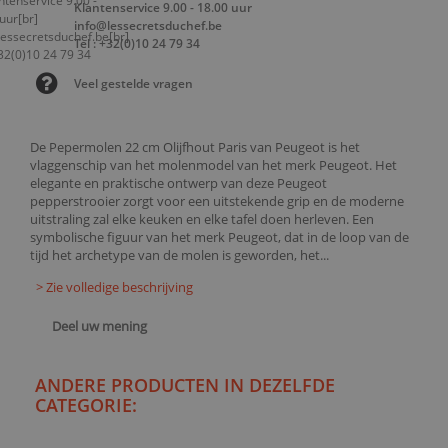
Klantenservice 9.00 - 18.00 uur
info@lessecretsduchef.be
Tel : +32(0)10 24 79 34
Veel gestelde vragen
De Pepermolen 22 cm Olijfhout Paris van Peugeot is het
vlaggenschip van het molenmodel van het merk Peugeot. Het
elegante en praktische ontwerp van deze Peugeot
pepperstrooier zorgt voor een uitstekende grip en de moderne
uitstraling zal elke keuken en elke tafel doen herleven. Een
symbolische figuur van het merk Peugeot, dat in de loop van de
tijd het archetype van de molen is geworden, het...
> Zie volledige beschrijving
Deel uw mening
ANDERE PRODUCTEN IN DEZELFDE
CATEGORIE: