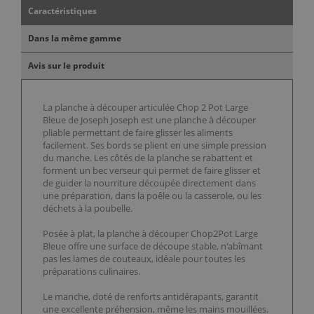
Caractéristiques
Dans la même gamme
Avis sur le produit
La planche à découper articulée Chop 2 Pot Large
Bleue de Joseph Joseph est une planche à découper
pliable permettant de faire glisser les aliments
facilement. Ses bords se plient en une simple pression
du manche. Les côtés de la planche se rabattent et
forment un bec verseur qui permet de faire glisser et
de guider la nourriture découpée directement dans
une préparation, dans la poêle ou la casserole, ou les
déchets à la poubelle.
Posée à plat, la planche à découper Chop2Pot Large
Bleue offre une surface de découpe stable, n'abîmant
pas les lames de couteaux, idéale pour toutes les
préparations culinaires.
Le manche, doté de renforts antidérapants, garantit
une excellente préhension, même les mains mouillées.