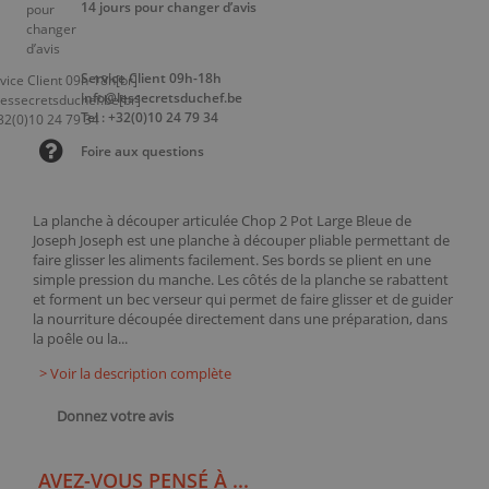
14 jours pour changer d’avis
Service Client 09h-18h
info@lessecretsduchef.be
Tel : +32(0)10 24 79 34
Foire aux questions
La planche à découper articulée Chop 2 Pot Large Bleue de
Joseph Joseph est une planche à découper pliable permettant de
faire glisser les aliments facilement. Ses bords se plient en une
simple pression du manche. Les côtés de la planche se rabattent
et forment un bec verseur qui permet de faire glisser et de guider
la nourriture découpée directement dans une préparation, dans
la poêle ou la...
> Voir la description complète
Donnez votre avis
AVEZ-VOUS PENSÉ À ...