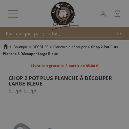
Reche
Recherche
>
Boutique
>
DÉCOUPE
>
Planches à découper
>
Chop 2 Pot Plus
Planche à Découper Large Bleue
rapide
Livraison gratuite à partir de 85,00 €
CHOP 2 POT PLUS PLANCHE À DÉCOUPER
LARGE BLEUE
Joseph Joseph