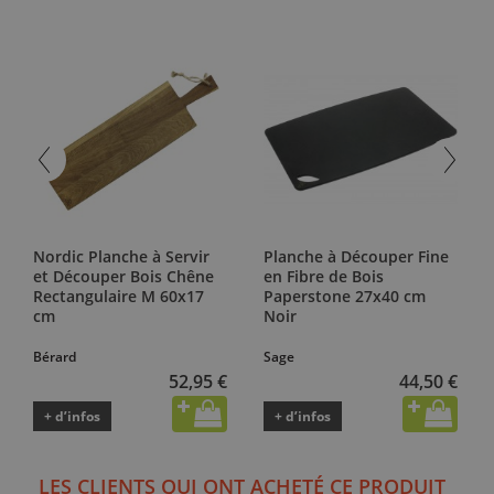
Nordic Planche à Servir
Planche à Découper Fine
et Découper Bois Chêne
en Fibre de Bois
Rectangulaire M 60x17
Paperstone 27x40 cm
cm
Noir
Bérard
Sage
52,95 €
44,50 €
+ d’infos
+ d’infos
LES CLIENTS QUI ONT ACHETÉ CE PRODUIT