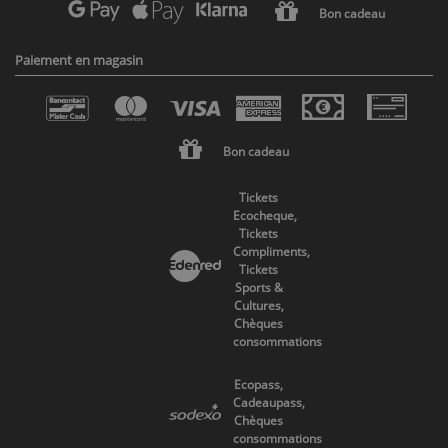
Bon cadeau
Paiement en magasin
Bon cadeau
Tickets
Ecocheque,
Tickets
Compliments,
Tickets
Sports &
Cultures,
Chèques
consommations
Ecopass,
Cadeaupass,
Chèques
consommations