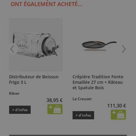
ONT ÉGALEMENT ACHETÉ...
Distributeur de Boisson
Crêpière Tradition Fonte
Frigo 3 L
Emaillée 27 cm + Râteau
et Spatule Bois
Kilner
Le Creuset
38,95 €
111,30 €
+ d’infos
+ d’infos