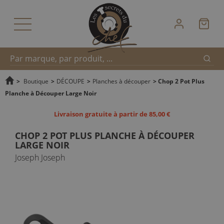
Reche
Recherche
>
Boutique
>
DÉCOUPE
>
Planches à découper
>
Chop 2 Pot Plus
Planche à Découper Large Noir
rapide
Livraison gratuite à partir de 85,00 €
CHOP 2 POT PLUS PLANCHE À DÉCOUPER
LARGE NOIR
Joseph Joseph