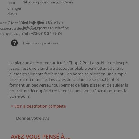
14 jours pour changer d’avis
Service Client 09h-18h
info@lessecretsduchef.be
Tel : +32(0)10 24 79 34
Foire aux questions
La planche à découper articulée Chop 2 Pot Large Noir de Joseph
Joseph est une planche à découper pliable permettant de faire
glisser les aliments facilement. Ses bords se plient en une simple
pression du manche. Les côtés de la planche se rabattent et
forment un bec verseur qui permet de faire glisser et de guider la
nourriture découpée directement dans une préparation, dans la
poêle ou la...
> Voir la description complète
Donnez votre avis
AVEZ-VOUS PENSÉ À ...