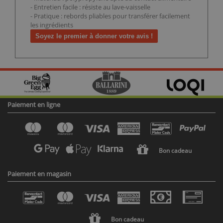
- Entretien facile : résiste au lave-vaisselle
- Pratique : rebords pliables pour transférer facilement
les ingrédients
Soyez le premier à donner votre avis !
Paiement en ligne
Bon cadeau
Paiement en magasin
Bon cadeau