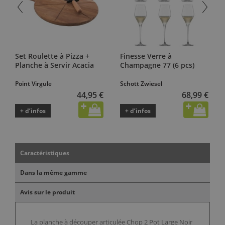
Set Roulette à Pizza +
Finesse Verre à
Planche à Servir Acacia
Champagne 77 (6 pcs)
Point Virgule
Schott Zwiesel
44,95 €
68,99 €
+ d’infos
+ d’infos
Caractéristiques
Dans la même gamme
Avis sur le produit
La planche à découper articulée Chop 2 Pot Large Noir