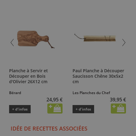
Planche à Servir et
Paul Planche à Découper
Découper en Bois
Saucisson Chêne 30x5x2
d'Olivier 26X12 cm
cm
Bérard
Les Planches du Chef
24,95 €
39,95 €
+ d’infos
+ d’infos
IDÉE DE RECETTES ASSOCIÉES