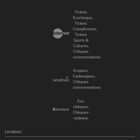
Tickets
Ecocheque,
Tickets
Compliments,
Tickets
Sports &
Cultures,
Chèques
consommations
Ecopass,
Cadeaupass,
Chèques
consommations
Eco-
chèques,
Chèques-
cadeaux
Livraison