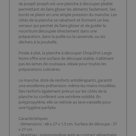
de Joseph Joseph est une planche à découper pliable
permettant de faire glisser les aliments facilement. Ses
bords se plient en une simple pression du manche. Les
côtés de la planche se rabattent et forment un bec
verseur qui permet de faire glisser et de guider la
nourriture découpée directement dans une
préparation, dans la poêle ou la casserole, ou les
déchets à la poubelle.
Posée à plat, la planche à découper Chop2Pot Large
Noire offre une surface de découpe stable, n'abîmant
pas les lames de couteaux, idéale pour toutes les
préparations culinaires.
Le manche, doté de renforts antidérapants, garantit
une excellente préhension, même les mains mouillées.
Des renforts également prévus sur les côtés de la
planche lui confèrent une extrême solidité. En
polypropylène, elle se nettoie au lave-vaisselle pour
une hygiène parfaite.
Caractéristiques
- Dimensions : 48 x 27 x 1,5 cm. Surface de découpe : 37
x 27 cm
- Matériau : polypropylène apte au contact alimentaire