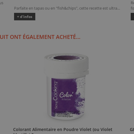
us
R
Parfaite en tapas ou en "fish&chips", cette recette est ultra...
fo
+ d'infos
UIT ONT ÉGALEMENT ACHETÉ...
Colorant Alimentaire en Poudre Violet (ou Violet
G