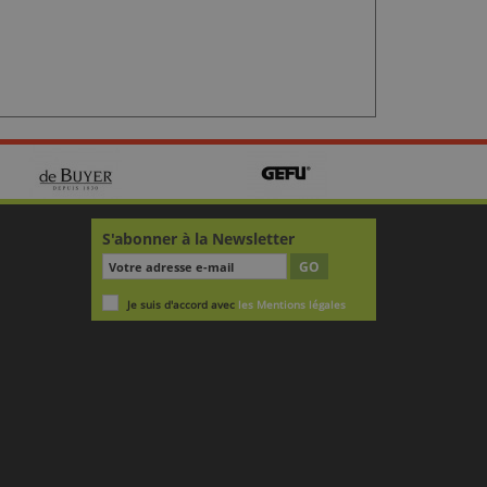
S'abonner à la Newsletter
GO
Je suis d'accord avec
les Mentions légales