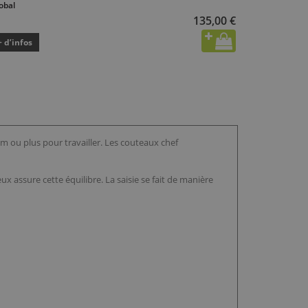
obal
135,00 €
+ d’infos
m ou plus pour travailler. Les couteaux chef
 assure cette équilibre. La saisie se fait de manière