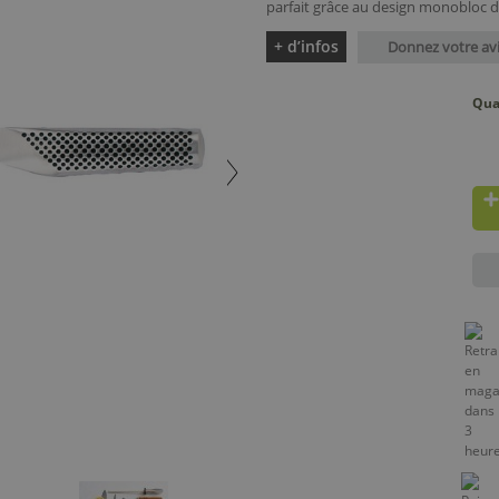
parfait grâce au design monobloc de
+ d’infos
Donnez votre av
Qua