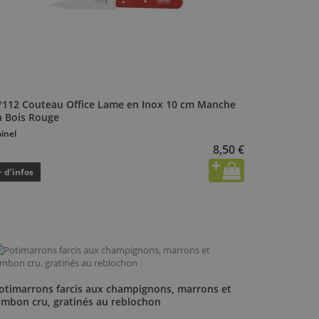
°112 Couteau Office Lame en Inox 10 cm Manche
n Bois Rouge
inel
8,50 €
+ d’infos
otimarrons farcis aux champignons, marrons et
ambon cru, gratinés au reblochon