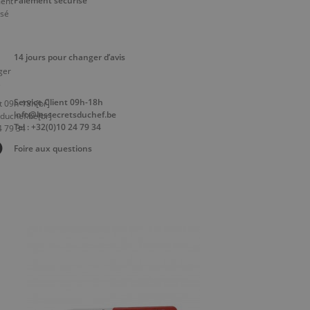
Paiement sécurisé
14 jours pour changer d’avis
Service Client 09h-18h
info@lessecretsduchef.be
Tel : +32(0)10 24 79 34
Foire aux questions