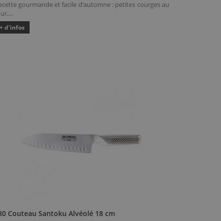
ecette gourmande et facile d'automne : petites courges au
ur,...
+ d'infos
80 Couteau Santoku Alvéolé 18 cm