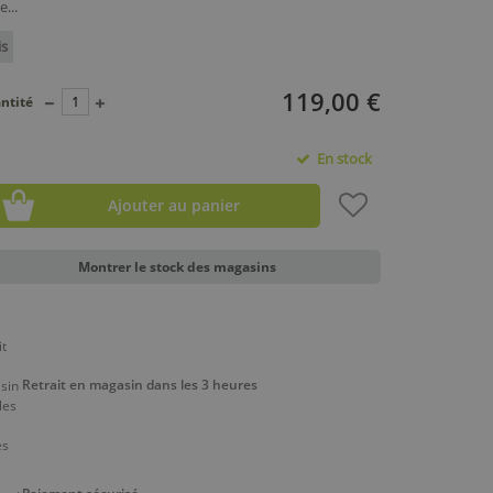
...
is
119,00 €
ntité
En stock
Ajouter au panier
Montrer le stock des magasins
Retrait en magasin dans les 3 heures