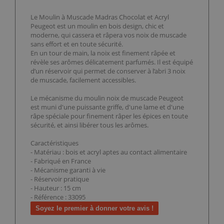
Le Moulin à Muscade Madras Chocolat et Acryl
Peugeot est un moulin en bois design, chic et
moderne, qui cassera et râpera vos noix de muscade
sans effort et en toute sécurité.
En un tour de main, la noix est finement râpée et
révèle ses arômes délicatement parfumés. Il est équipé
d’un réservoir qui permet de conserver à l’abri 3 noix
de muscade, facilement accessibles.
Le mécanisme du moulin noix de muscade Peugeot
est muni d'une puissante griffe, d'une lame et d'une
râpe spéciale pour finement râper les épices en toute
sécurité, et ainsi libérer tous les arômes.
Caractéristiques
- Matériau : bois et acryl aptes au contact alimentaire
- Fabriqué en France
- Mécanisme garanti à vie
- Réservoir pratique
- Hauteur : 15 cm
- Référence : 33095
Soyez le premier à donner votre avis !