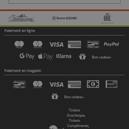
Paiement en ligne
Bon cadeau
Paiement en magasin
Bon cadeau
Tickets
Ecocheque,
Tickets
Compliments,