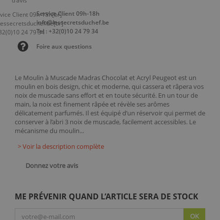
Service Client 09h-18h
info@lessecretsduchef.be
Tel : +32(0)10 24 79 34
Foire aux questions
Le Moulin à Muscade Madras Chocolat et Acryl Peugeot est un
moulin en bois design, chic et moderne, qui cassera et râpera vos
noix de muscade sans effort et en toute sécurité. En un tour de
main, la noix est finement râpée et révèle ses arômes
délicatement parfumés. Il est équipé d’un réservoir qui permet de
conserver à l’abri 3 noix de muscade, facilement accessibles. Le
mécanisme du moulin...
> Voir la description complète
Donnez votre avis
ME PRÉVENIR QUAND L’ARTICLE SERA DE STOCK
OK