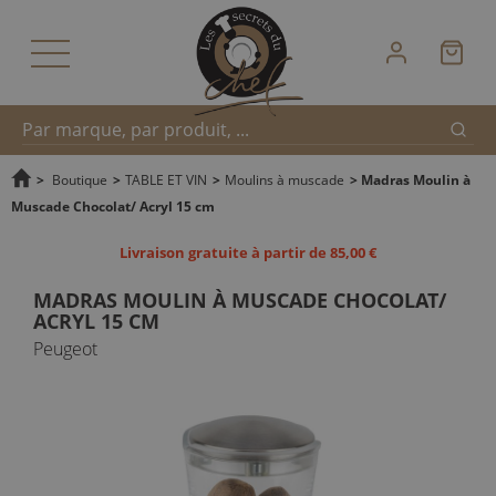
Reche
Recherche
>
Boutique
>
TABLE ET VIN
>
Moulins à muscade
>
Madras Moulin à
Muscade Chocolat/ Acryl 15 cm
rapide
Livraison gratuite à partir de 85,00 €
MADRAS MOULIN À MUSCADE CHOCOLAT/
ACRYL 15 CM
Peugeot