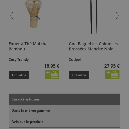
Fouet à Thé Matcha
Goa Baguettes Chinoises
Bambou
Brossées Manche Noir
Cosy Trendy
Cutipol
18,95 €
27,95 €
+ d’infos
+ d’infos
Caractéristiques
Dans la même gamme
Avis sur le produit