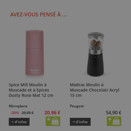
AVEZ-VOUS PENSÉ À ...
Spice Mill Moulin à
Madras Moulin à
Muscade et à Epices
Muscade Chocolat/ Acryl
Dusty Rose Mat 12 cm
15 cm
Microplane
Peugeot
20,96 €
54,90 €
29,95 €
-30%
+ d’infos
+ d’infos