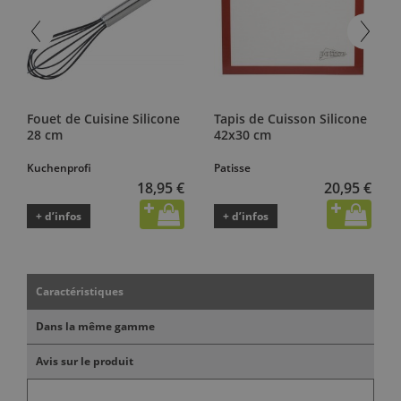
Fouet de Cuisine Silicone
Tapis de Cuisson Silicone
28 cm
42x30 cm
Kuchenprofi
Patisse
18,95 €
20,95 €
+ d’infos
+ d’infos
Caractéristiques
Dans la même gamme
Avis sur le produit