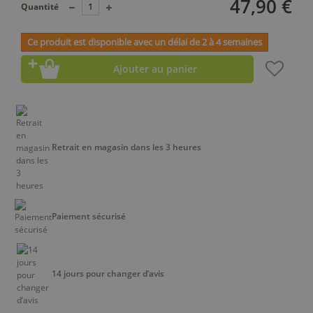
47,90 €
Quantité
Ce produit est disponible avec un délai de 2 à 4 semaines
Ajouter au panier
Retrait en magasin dans les 3 heures
Paiement sécurisé
14 jours pour changer d’avis