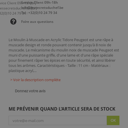
Service Client 09h-18h
info@lessecretsduchef.be
Tel : +32(0)10 24 79 34
Foire aux questions
Le Moulin à Muscade en Acrylic Tidore Peugeot est une râpe à
muscade design et ronde pouvant contenir jusqu'à 8 noix de
muscade. Le mécanisme du moulin noix de muscade Peugeot est
muni d'une puissante griffe, d'une lame et d'une râpe spéciale
pour finement râper les épices en toute sécurité, et ainsi libérer
tous les arômes. Caractéristiques - Taille : 11 cm - Matériaux :
plastique acryl,...
> Voir la description complète
Donnez votre avis
ME PRÉVENIR QUAND L’ARTICLE SERA DE STOCK
OK