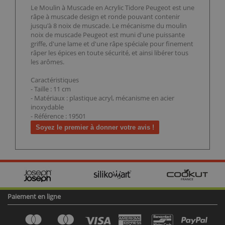
Le Moulin à Muscade en Acrylic Tidore Peugeot est une
râpe à muscade design et ronde pouvant contenir
jusqu'à 8 noix de muscade. Le mécanisme du moulin
noix de muscade Peugeot est muni d'une puissante
griffe, d'une lame et d'une râpe spéciale pour finement
râper les épices en toute sécurité, et ainsi libérer tous
les arômes.
Caractéristiques
- Taille : 11 cm
- Matériaux : plastique acryl, mécanisme en acier
inoxydable
- Référence : 19501
Soyez le premier à donner votre avis !
Paiement en ligne