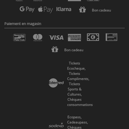
Bon cadeau
Paiement en magasin
Bon cadeau
Tickets
Ecocheque,
Tickets
Compliments,
Tickets
Sports &
Cultures,
Chèques
consommations
Ecopass,
Cadeaupass,
Chèques