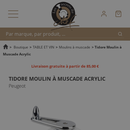
Reche
Recherche
>
Boutique
>
TABLE ET VIN
>
Moulins à muscade
>
Tidore Moulin à
Muscade Acrylic
rapide
Livraison gratuite à partir de 85,00 €
TIDORE MOULIN À MUSCADE ACRYLIC
Peugeot