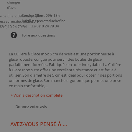
Service Client 09h-18h
info@lessecretsduchef.be
Tel : +32(0)10 24 79 34
Foire aux questions
La Cuillère à Glace Inox 5 cm de Weis est une portionneuse à
glace robuste, conçue pour servir des boules de glace
parfaitement formées. Fabriquée en acier inoxydable, La Cuillère
à Glace Inox 5 cm offre une excellente résistance et est facile à
utiliser. Son diamètre de 5 cm est idéal pour obtenir des portions
uniformes de glace. Son manche ergonomique permet une prise
en main confortable,...
> Voir la description complète
Donnez votre avis
AVEZ-VOUS PENSÉ À ...