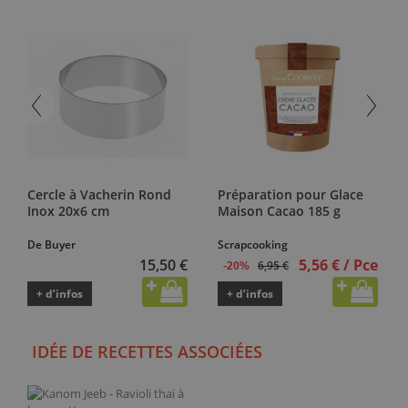
Cercle à Vacherin Rond
Préparation pour Glace
Inox 20x6 cm
Maison Cacao 185 g
De Buyer
Scrapcooking
15,50 €
5,56 € / Pce
6,95 €
-20%
+ d’infos
+ d’infos
IDÉE DE RECETTES ASSOCIÉES