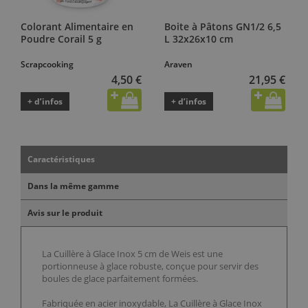
Colorant Alimentaire en
Boite à Pâtons GN1/2 6,5
Poudre Corail 5 g
L 32x26x10 cm
Scrapcooking
Araven
4,50 €
21,95 €
+ d’infos
+ d’infos
Caractéristiques
Dans la même gamme
Avis sur le produit
La Cuillère à Glace Inox 5 cm de Weis est une
portionneuse à glace robuste, conçue pour servir des
boules de glace parfaitement formées.
Fabriquée en acier inoxydable, La Cuillère à Glace Inox