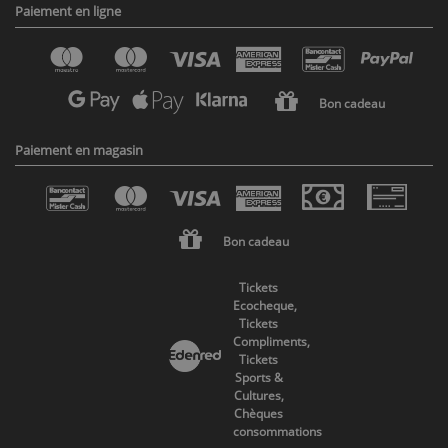
Paiement en ligne
Bon cadeau
Paiement en magasin
Bon cadeau
Tickets
Ecocheque,
Tickets
Compliments,
Tickets
Sports &
Cultures,
Chèques
consommations