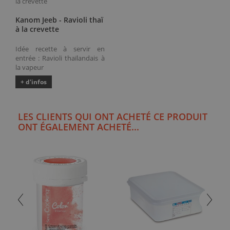
Kanom Jeeb - Ravioli thaï
à la crevette
Idée recette à servir en
entrée : Ravioli thaïlandais à
la vapeur
+ d'infos
LES CLIENTS QUI ONT ACHETÉ CE PRODUIT
ONT ÉGALEMENT ACHETÉ...