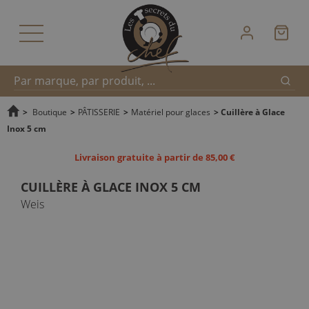
Reche
Recherche
>
Boutique
>
PÂTISSERIE
>
Matériel pour glaces
>
Cuillère à Glace
Inox 5 cm
rapide
Livraison gratuite à partir de 85,00 €
CUILLÈRE À GLACE INOX 5 CM
Weis