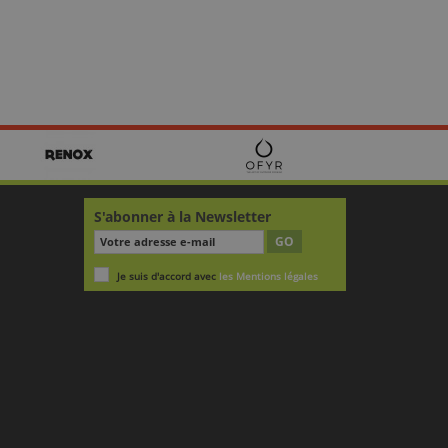
S'abonner à la Newsletter
GO
Je suis d'accord avec
les Mentions légales