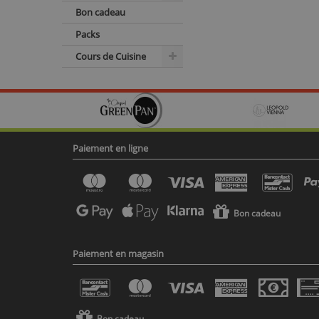
Bon cadeau
Packs
Cours de Cuisine
Paiement en ligne
Bon cadeau
Paiement en magasin
Bon cadeau