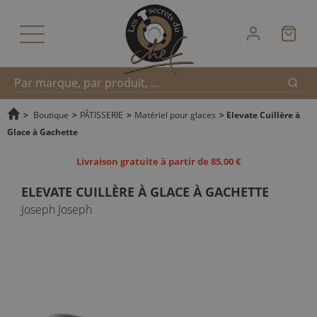
Reche
Recherche
>
Boutique
>
PÂTISSERIE
>
Matériel pour glaces
>
Elevate Cuillère à
Glace à Gachette
rapide
Livraison gratuite à partir de 85,00 €
ELEVATE CUILLÈRE À GLACE À GACHETTE
Joseph Joseph