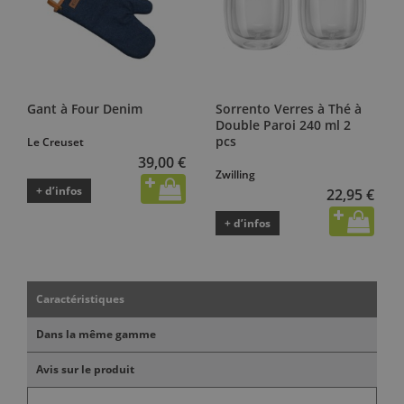
Gant à Four Denim
Sorrento Verres à Thé à
Double Paroi 240 ml 2
pcs
Le Creuset
39,00 €
Zwilling
+ d’infos
22,95 €
+ d’infos
Caractéristiques
Dans la même gamme
Avis sur le produit