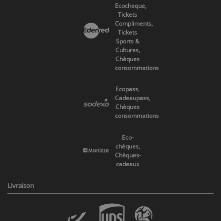
Ecocheque,
Tickets
Compliments,
Tickets
Sports &
Cultures,
Chèques
consommations
Ecopass,
Cadeaupass,
Chèques
consommations
Eco-
chèques,
Chèques-
cadeaux
Livraison