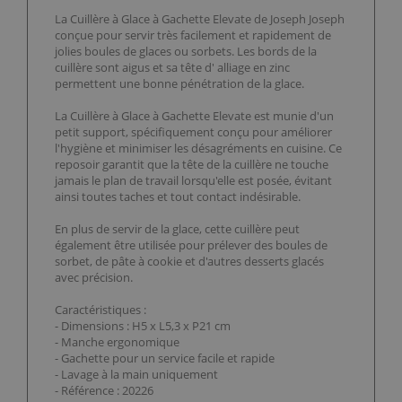
La Cuillère à Glace à Gachette Elevate de Joseph Joseph
conçue pour servir très facilement et rapidement de
jolies boules de glaces ou sorbets. Les bords de la
cuillère sont aigus et sa tête d' alliage en zinc
permettent une bonne pénétration de la glace.
La Cuillère à Glace à Gachette Elevate est munie d'un
petit support, spécifiquement conçu pour améliorer
l'hygiène et minimiser les désagréments en cuisine. Ce
reposoir garantit que la tête de la cuillère ne touche
jamais le plan de travail lorsqu'elle est posée, évitant
ainsi toutes taches et tout contact indésirable.
En plus de servir de la glace, cette cuillère peut
également être utilisée pour prélever des boules de
sorbet, de pâte à cookie et d'autres desserts glacés
avec précision.
Caractéristiques :
- Dimensions : H5 x L5,3 x P21 cm
- Manche ergonomique
- Gachette pour un service facile et rapide
- Lavage à la main uniquement
- Référence : 20226