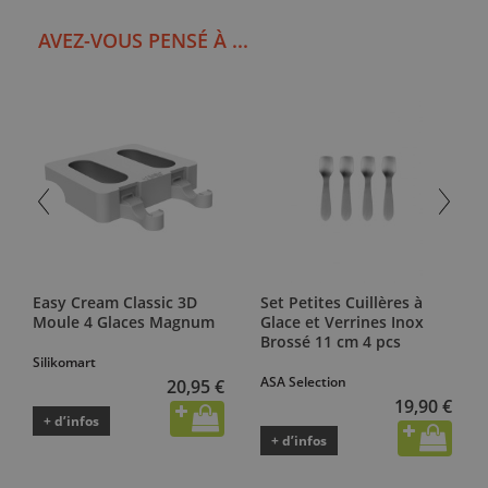
AVEZ-VOUS PENSÉ À ...
Easy Cream Classic 3D
Set Petites Cuillères à
Moule 4 Glaces Magnum
Glace et Verrines Inox
Brossé 11 cm 4 pcs
Silikomart
ASA Selection
20,95 €
19,90 €
+ d’infos
+ d’infos