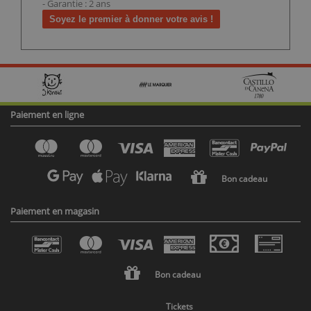
- Garantie : 2 ans
Soyez le premier à donner votre avis !
Paiement en ligne
Bon cadeau
Paiement en magasin
Bon cadeau
Tickets