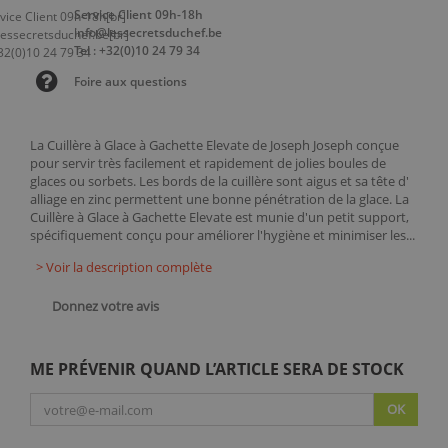
Service Client 09h-18h
info@lessecretsduchef.be
Tel : +32(0)10 24 79 34
Foire aux questions
La Cuillère à Glace à Gachette Elevate de Joseph Joseph conçue
pour servir très facilement et rapidement de jolies boules de
glaces ou sorbets. Les bords de la cuillère sont aigus et sa tête d'
alliage en zinc permettent une bonne pénétration de la glace. La
Cuillère à Glace à Gachette Elevate est munie d'un petit support,
spécifiquement conçu pour améliorer l'hygiène et minimiser les...
> Voir la description complète
Donnez votre avis
ME PRÉVENIR QUAND L’ARTICLE SERA DE STOCK
OK