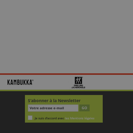
S'abonner à la Newsletter
GO
Je suis d'accord avec
les Mentions légales