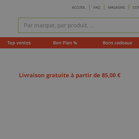
ACCUEIL
FAQ
MAGASINS
CO
ram
Recherche
rapide
Top ventes
Bon Plan %
Bons cadeaux
Livraison gratuite à partir de 85,00 €