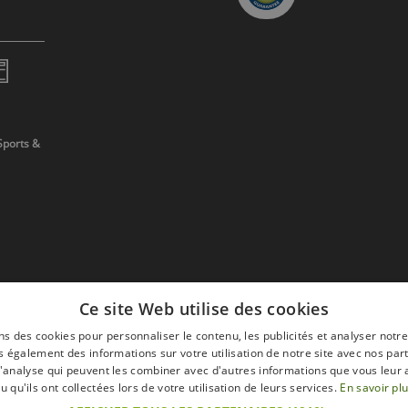
Sports &
Ce site Web utilise des cookies
ns des cookies pour personnaliser le contenu, les publicités et analyser notre
 également des informations sur votre utilisation de notre site avec nos par
 d'analyse qui peuvent les combiner avec d'autres informations que vous leur 
devis
u qu'ils ont collectées lors de votre utilisation de leurs services.
En savoir pl