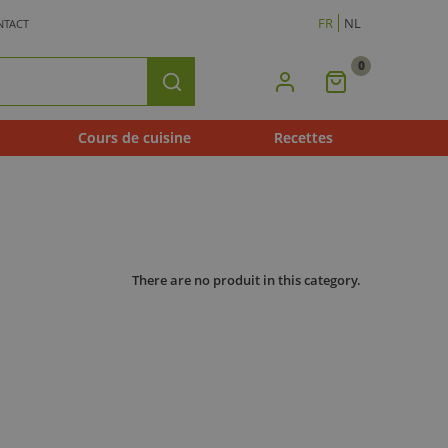
FR
NL
NTACT
0
Mon
Rechercher
Panier
Cours de cuisine
Recettes
There are no produit in this category.