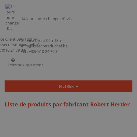
14 jours pour changer d’avis
Service Client 09h-18h
info@lessecretsduchef.be
Tel : +32(0)10 24 79 34
Foire aux questions
FILTRER
Liste de produits par fabricant Robert Herder