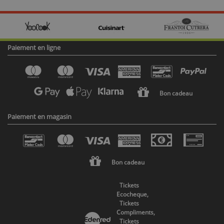
Paiement en ligne
Bon cadeau
Paiement en magasin
Bon cadeau
Tickets
Ecocheque,
Tickets
Compliments,
Tickets