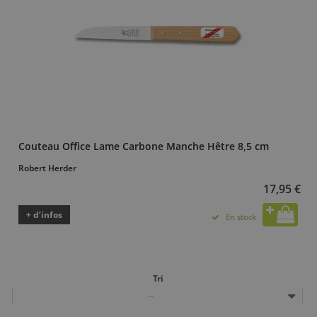
Couteau Office Lame Carbone Manche Hêtre 8,5 cm
Robert Herder
17,95 €
+ d’infos
En stock
Tri
--