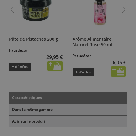
Pâte de Pistaches 200 g
Arôme Alimentaire
Naturel Rose 50 ml
Patisdécor
Patisdécor
29,95 €
6,95 €
+ d’infos
+ d’infos
Caractéristiques
Dans la même gamme
Avis sur le produit