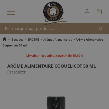
Reche
Recherche
>
Boutique
>
ÉPICERIE
>
Arômes Alimentaires
>
Arôme Alimentaire
Coquelicot 50 ml
rapide
Livraison gratuite à partir de 85,00 €
ARÔME ALIMENTAIRE COQUELICOT 50 ML
Patisdécor