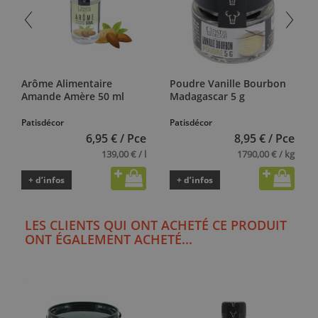
Arôme Alimentaire
Poudre Vanille Bourbon
Amande Amère 50 ml
Madagascar 5 g
Patisdécor
Patisdécor
6,95 € / Pce
8,95 € / Pce
139,00 € / l
1790,00 € / kg
+ d’infos
+ d’infos
LES CLIENTS QUI ONT ACHETÉ CE PRODUIT
ONT ÉGALEMENT ACHETÉ...