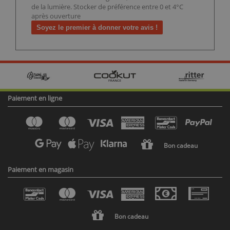
de la lumière. Stocker de préférence entre 0 et 4°C
après ouverture
Soyez le premier à donner votre avis !
Paiement en ligne
Bon cadeau
Paiement en magasin
Bon cadeau