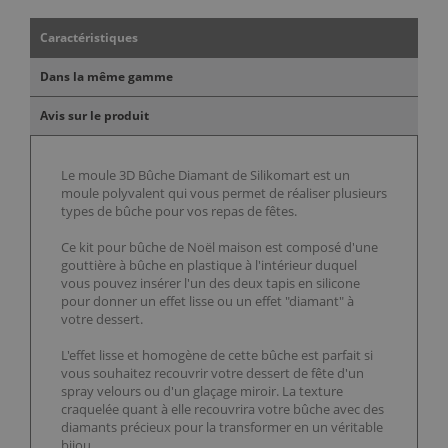
Caractéristiques
Dans la même gamme
Avis sur le produit
Le moule 3D Bûche Diamant de Silikomart est un
moule polyvalent qui vous permet de réaliser plusieurs
types de bûche pour vos repas de fêtes.
Ce kit pour bûche de Noël maison est composé d'une
gouttière à bûche en plastique à l'intérieur duquel
vous pouvez insérer l'un des deux tapis en silicone
pour donner un effet lisse ou un effet "diamant" à
votre dessert.
L'effet lisse et homogène de cette bûche est parfait si
vous souhaitez recouvrir votre dessert de fête d'un
spray velours ou d'un glaçage miroir. La texture
craquelée quant à elle recouvrira votre bûche avec des
diamants précieux pour la transformer en un véritable
bijou.