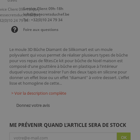
Service Client 09h-18h
info@lessecretsduchef.be
Tel : +32(0)10 24 79 34
Foire aux questions
Le moule 3D Bûche Diamant de Silikomart est un moule
polyvalent qui vous permet de réaliser plusieurs types de bûche
pour vos repas de fêtes.Ce kit pour bûche de Noël maison est
composé d'une gouttière à bûche en plastique à l'intérieur
duquel vous pouvez insérer l'un des deux tapis en silicone pour
donner un effet lisse ou un effet "diamant" à votre dessert. L'effet
lisse et homogène de cette...
> Voir la description complète
Donnez votre avis
ME PRÉVENIR QUAND L’ARTICLE SERA DE STOCK
OK