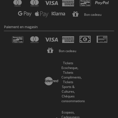
Bon cadeau
Paiement en magasin
Bon cadeau
Tickets
Ecocheque,
Tickets
Compliments,
Tickets
Sports &
Cultures,
Chèques
consommations
Ecopass,
Cadeaupass,