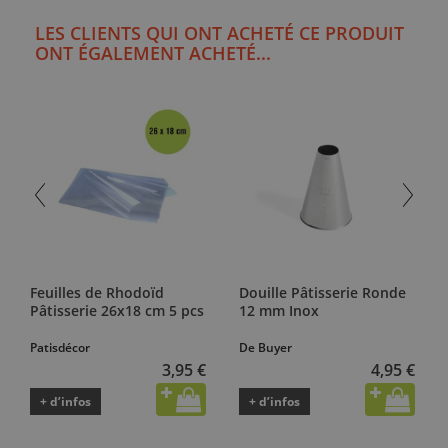
LES CLIENTS QUI ONT ACHETÉ CE PRODUIT
ONT ÉGALEMENT ACHETÉ...
Feuilles de Rhodoïd
Douille Pâtisserie Ronde
Pâtisserie 26x18 cm 5 pcs
12 mm Inox
Patisdécor
De Buyer
3,95 €
4,95 €
+ d’infos
+ d’infos