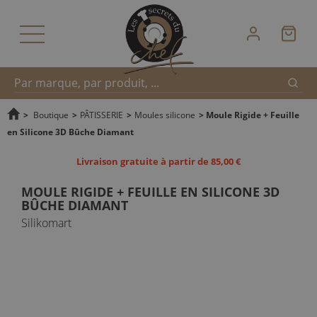
Reche
Recherche
>
Boutique
>
PÂTISSERIE
>
Moules silicone
>
Moule Rigide + Feuille
en Silicone 3D Bûche Diamant
rapide
Livraison gratuite à partir de 85,00 €
MOULE RIGIDE + FEUILLE EN SILICONE 3D
BÛCHE DIAMANT
Silikomart