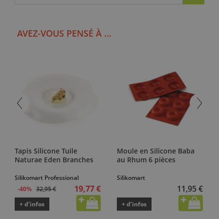
AVEZ-VOUS PENSÉ À ...
Tapis Silicone Tuile
Moule en Silicone Baba
Naturae Eden Branches
au Rhum 6 pièces
Silikomart Professional
Silikomart
19,77 €
11,95 €
32,95 €
-40%
+ d’infos
+ d’infos