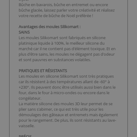
Bûche en bavarois, bûche en entremet ou encore
bûche glacée, laissez parler votre créativité et réalisez
votre recette de bûche de Noël préférée !
Avantages des moules Silikomart :
SAINS
Les moules Silikomart sont fabriqués en silicone
platinique liquide à 100%, le meilleur silicone du
marché car il ne contient pas d'élément toxique. Et en
plus d'être sains, les moules ne dégagent pas d'odeur
et sont pauvres en substances volatiles.
PRATIQUES ET RÉSISTANTS
Les moules en silicone Silikomart sont très pratiques
car ils résistent à des températures allant de -60° à
+230°. Ils peuvent donc être utilisés aussi bien dans le
four, dans le four à micro-ondes ou encore dans le
congélateur.
La matière silicone des moules 3D leur permet de se
plier sans s'abimer, ce qui est très utile pour les
démoulages des gâteaux et entremets mais également
pour le rangement. De plus, ils sont résistants au lave-
vaisselle.
PRÉCIS