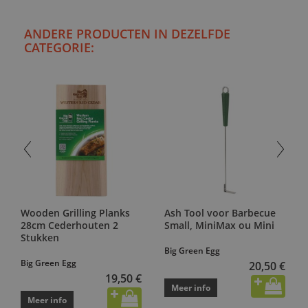
ANDERE PRODUCTEN IN DEZELFDE
CATEGORIE:
Wooden Grilling Planks
Ash Tool voor Barbecue
28cm Cederhouten 2
Small, MiniMax ou Mini
Stukken
Big Green Egg
Big Green Egg
20,50 €
19,50 €
Meer info
Meer info