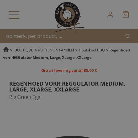
Zoek
Snel
>
BOUTIQUE
>
POTTEN EN PANNEN
>
Houtskool BBQ
>
Regenhoed
vorr rEGGulator Medium, Large, XLarge, XXLarge
zoeken
Gratis levering vanaf 85,00 €
REGENHOED VORR REGGULATOR MEDIUM,
LARGE, XLARGE, XXLARGE
Big Green Egg