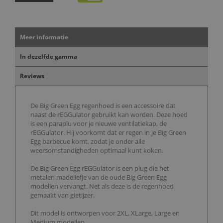
Meer informatie
In dezelfde gamma
Reviews
De Big Green Egg regenhoed is een accessoire dat
naast de rEGGulator gebruikt kan worden. Deze hoed
is een paraplu voor je nieuwe ventilatiekap, de
rEGGulator. Hij voorkomt dat er regen in je Big Green
Egg barbecue komt, zodat je onder alle
weersomstandigheden optimaal kunt koken.
De Big Green Egg rEGGulator is een plug die het
metalen madeliefje van de oude Big Green Egg
modellen vervangt. Net als deze is de regenhoed
gemaakt van gietijzer.
Dit model is ontworpen voor 2XL, XLarge, Large en
Medium modellen.