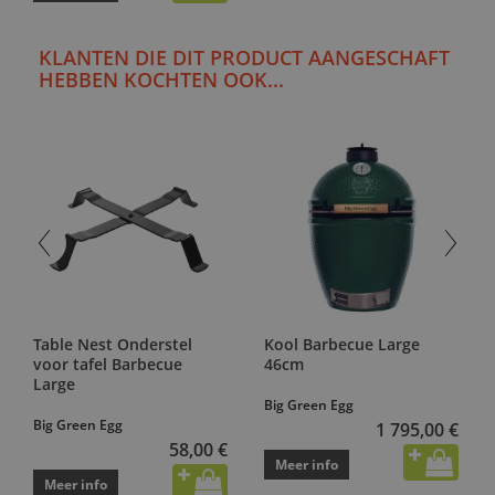
KLANTEN DIE DIT PRODUCT AANGESCHAFT
HEBBEN KOCHTEN OOK...
Table Nest Onderstel
Kool Barbecue Large
voor tafel Barbecue
46cm
Large
Big Green Egg
Big Green Egg
1 795,00 €
58,00 €
Meer info
Meer info