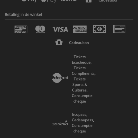
Cadeaubon
Betaling in de winkel
Cadeaubon
Tickets
Ecocheque,
Tickets
Compliments,
Tickets
Sports &
Cultures,
Consumptie
cheque
Ecopass,
Cadeaupass,
Consumptie
cheque