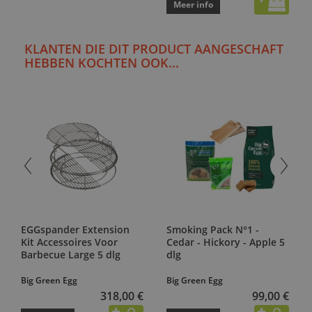
Meer info
KLANTEN DIE DIT PRODUCT AANGESCHAFT
HEBBEN KOCHTEN OOK...
EGGspander Extension
Smoking Pack N°1 -
Kit Accessoires Voor
Cedar - Hickory - Apple 5
Barbecue Large 5 dlg
dlg
Big Green Egg
Big Green Egg
318,00 €
99,00 €