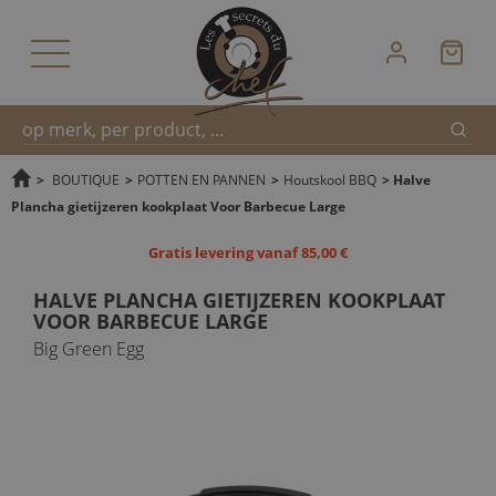
Zoek
Snel
>
BOUTIQUE
>
POTTEN EN PANNEN
>
Houtskool BBQ
>
Halve
Plancha gietijzeren kookplaat Voor Barbecue Large
zoeken
Gratis levering vanaf 85,00 €
HALVE PLANCHA GIETIJZEREN KOOKPLAAT
VOOR BARBECUE LARGE
Big Green Egg