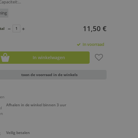
paciteit:...
ning
11,50 €
tal
In voorraad
In winkelwagen
toon de voorraad in de winkels
Afhalen in de winkel binnen 3 uur
Veilig betalen