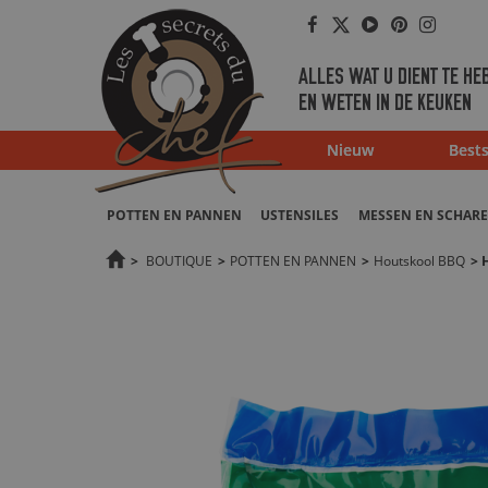
Facebook
Twitter
Youtube
Pinterest
Instag
ALLES WAT U DIENT TE HE
EN WETEN IN DE KEUKEN
Nieuw
Bests
POTTEN EN PANNEN
USTENSILES
MESSEN EN SCHAR
>
BOUTIQUE
>
POTTEN EN PANNEN
>
Houtskool BBQ
>