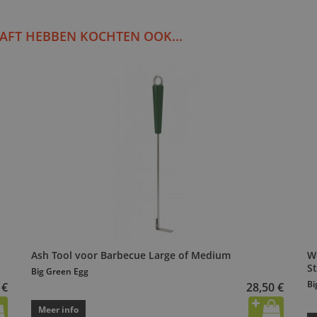
AFT HEBBEN KOCHTEN OOK...
Ash Tool voor Barbecue Large of Medium
W
S
Big Green Egg
Bi
 €
28,50 €
Meer info