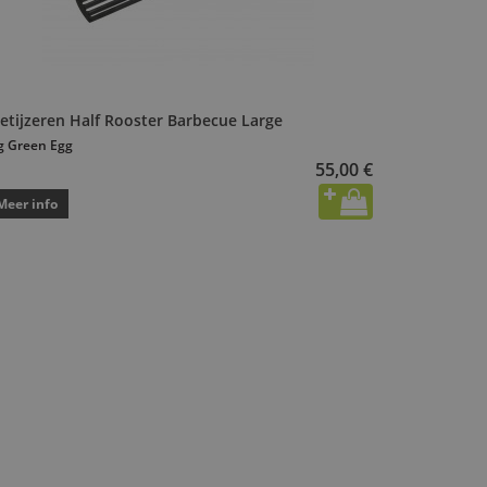
ietijzeren Half Rooster Barbecue Large
g Green Egg
55,00 €
Meer info