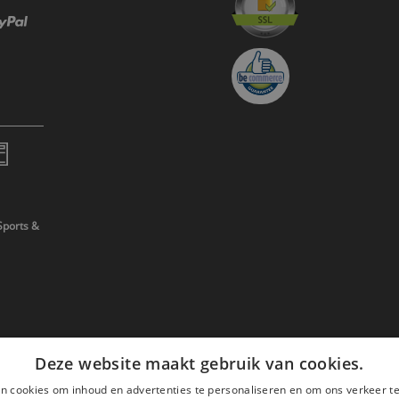
Sports &
Deze website maakt gebruik van cookies.
n cookies om inhoud en advertenties te personaliseren en om ons verkeer te