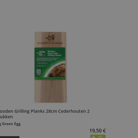
ooden Grilling Planks 28cm Cederhouten 2
tukken
g Green Egg
19,50 €