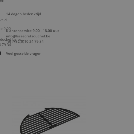
14 dagen bedenktijd
Klantenservice 9.00 - 18.00 uur
info@lessecretsduchef.be
Tel : +32(0)10 24 79 34
Veel gestelde vragen