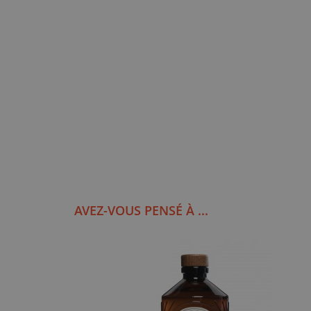
AVEZ-VOUS PENSÉ À ...