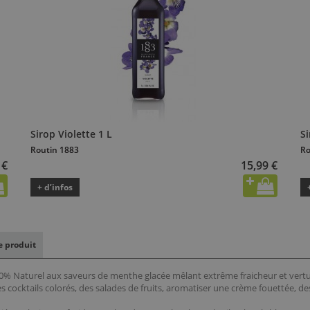
Sirop Violette 1 L
Si
Routin 1883
Ro
 €
15,99 €
+ d’infos
le produit
00% Naturel aux saveurs de menthe glacée mêlant extrême fraicheur et vert
es cocktails colorés, des salades de fruits, aromatiser une crème fouettée, 