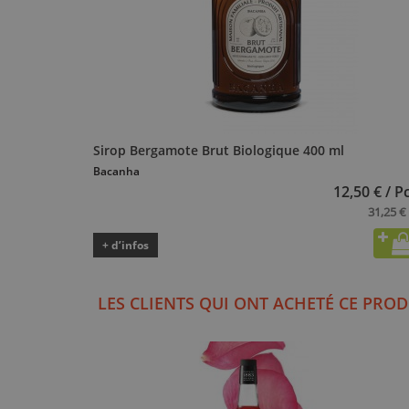
Sirop Bergamote Brut Biologique 400 ml
Bacanha
12,50 € / P
31,25 € 
+ d’infos
LES CLIENTS QUI ONT ACHETÉ CE PROD