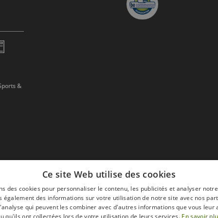
Sports &
Ce site Web utilise des cookies
ns des cookies pour personnaliser le contenu, les publicités et analyser notre
 également des informations sur votre utilisation de notre site avec nos par
 d'analyse qui peuvent les combiner avec d'autres informations que vous leur 
devis
u qu'ils ont collectées lors de votre utilisation de leurs services.
En savoir pl