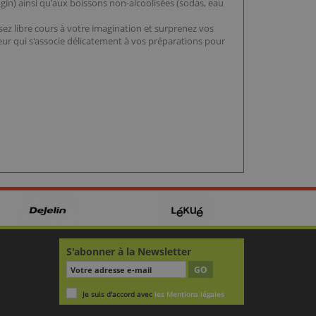
 gin) ainsi qu'aux boissons non-alcoolisées (sodas, eau
sez libre cours à votre imagination et surprenez vos
eur qui s'associe délicatement à vos préparations pour
S'abonner à la Newsletter
GO
Je suis d'accord avec
les Mentions légales