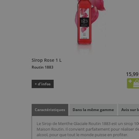
Sirop Rose 1 L
Routin 1883
15,99
+ d’infos
Caractéristiques
Dans la même gamme
Avis sur 
Le Sirop de Menthe Glaciale Routin 1883 est un sirop 1
Maison Routin. Il convient parfaitement pour réaliser d
alcool, pour que tout le monde puisse en profiter.