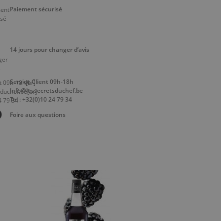
Paiement sécurisé
14 jours pour changer d’avis
Service Client 09h-18h
info@lessecretsduchef.be
Tel : +32(0)10 24 79 34
Foire aux questions