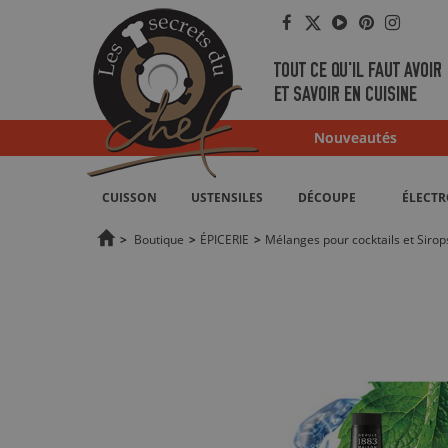
Facebook
Twitter
YouTube
Pinterest
Instag
TOUT CE QU'IL FAUT AVOIR
ET SAVOIR EN CUISINE
Nouveautés
CUISSON
USTENSILES
DÉCOUPE
ÉLECT
>
Boutique
>
ÉPICERIE
>
Mélanges pour cocktails et Sirop