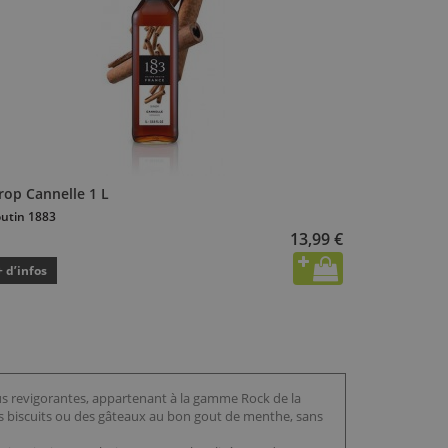
rop Cannelle 1 L
utin 1883
13,99 €
+ d’infos
us revigorantes, appartenant à la gamme Rock de la
des biscuits ou des gâteaux au bon gout de menthe, sans