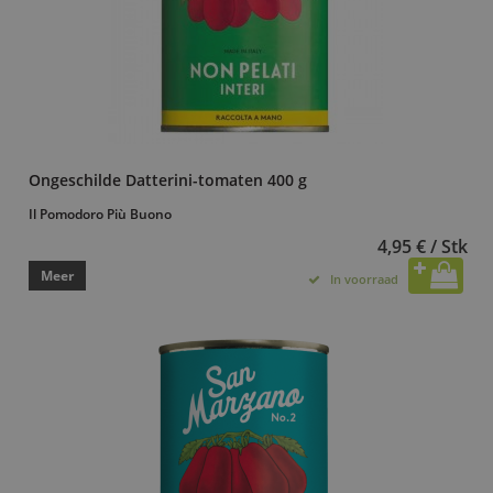
Ongeschilde Datterini-tomaten 400 g
Il Pomodoro Più Buono
4,95 € / Stk
Meer
In voorraad