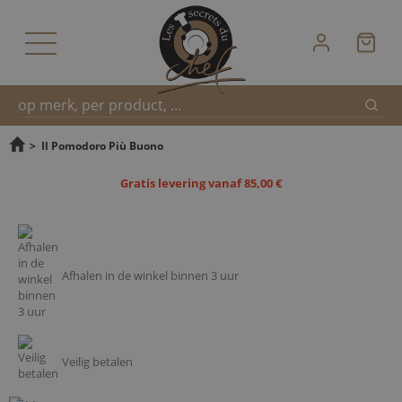
Zoek
Snel
>
Il Pomodoro Più Buono
Gratis levering vanaf 85,00 €
zoeken
Afhalen in de winkel binnen 3 uur
Veilig betalen