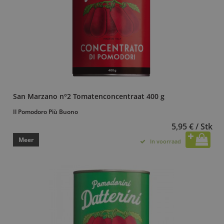
San Marzano n°2 Tomatenconcentraat 400 g
Il Pomodoro Più Buono
5,95 € / Stk
Meer
In voorraad