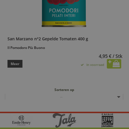
San Marzano n°2 Gepelde Tomaten 400 g
Il Pomodoro Più Buono
4,95 € / Stk
Meer
In voorraad
Sorteren op
--