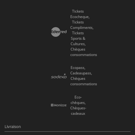
Tickets
Ecocheque,
Tickets
Compliments,
Tickets
Sports &
Cultures,
Chèques
consommations
Ecopass,
Cadeaupass,
Chèques
consommations
Eco-
chèques,
Chèques-
cadeaux
Livraison