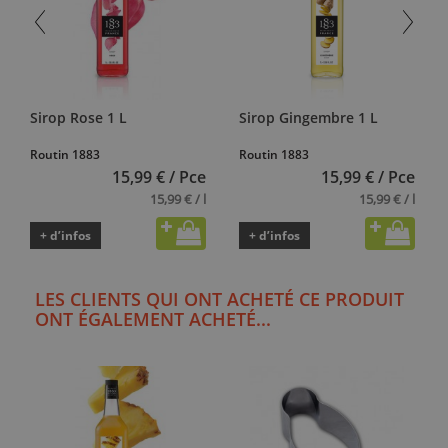
Sirop Rose 1 L
Sirop Gingembre 1 L
Routin 1883
Routin 1883
15,99 € / Pce
15,99 € / Pce
15,99 € / l
15,99 € / l
+ d’infos
+ d’infos
LES CLIENTS QUI ONT ACHETÉ CE PRODUIT
ONT ÉGALEMENT ACHETÉ...