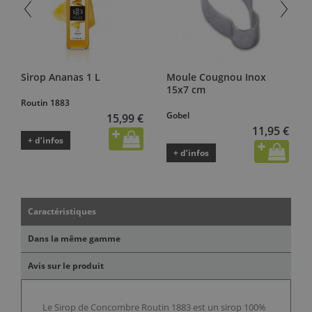
Sirop Ananas 1 L
Moule Cougnou Inox
15x7 cm
Routin 1883
Gobel
15,99 €
11,95 €
+ d’infos
+ d’infos
Caractéristiques
Dans la même gamme
Avis sur le produit
Le Sirop de Concombre Routin 1883 est un sirop 100%