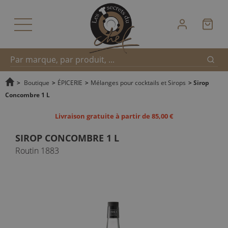
Reche
Recherche
>
Boutique
>
ÉPICERIE
>
Mélanges pour cocktails et Sirops
>
Sirop
Concombre 1 L
rapide
Livraison gratuite à partir de 85,00 €
SIROP CONCOMBRE 1 L
Routin 1883