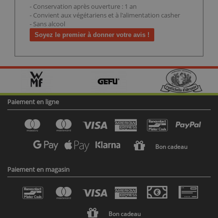
- Conservation après ouverture : 1 an
- Convient aux végétariens et à l'alimentation casher
- Sans alcool
Soyez le premier à donner votre avis !
Paiement en ligne
Bon cadeau
Paiement en magasin
Bon cadeau