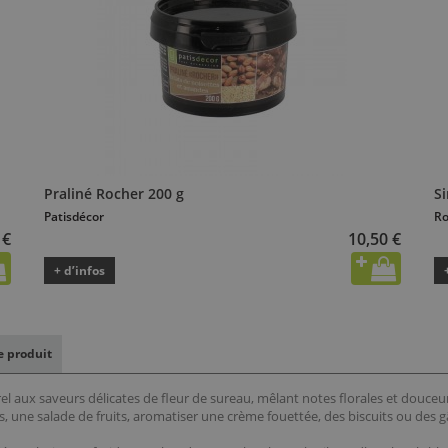
Praliné Rocher 200 g
Si
Patisdécor
Ro
 €
10,50 €
+ d’infos
le produit
l aux saveurs délicates de fleur de sureau, mêlant notes florales et douceur
és, une salade de fruits, aromatiser une crème fouettée, des biscuits ou des