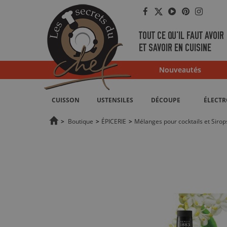
Facebook
Twitter
YouTube
Pinterest
Instag
TOUT CE QU'IL FAUT AVOIR
ET SAVOIR EN CUISINE
Nouveautés
CUISSON
USTENSILES
DÉCOUPE
ÉLECT
>
Boutique
>
ÉPICERIE
>
Mélanges pour cocktails et Sirop