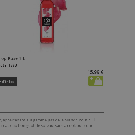
rop Rose 1 L
utin 1883
15,99 €
+ d’infos
, appartenant à la gamme Jazz de la Maison Routin. Il
 gâteaux au bon gout de sureau, sans alcool, pour que