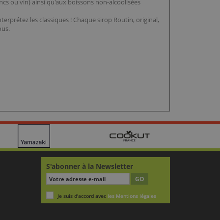
ncs ou vin) ainsi qu'aux boissons non-alcoolisées
terprétez les classiques ! Chaque sirop Routin, original,
ous.
S'abonner à la Newsletter
GO
Je suis d'accord avec
les Mentions légales