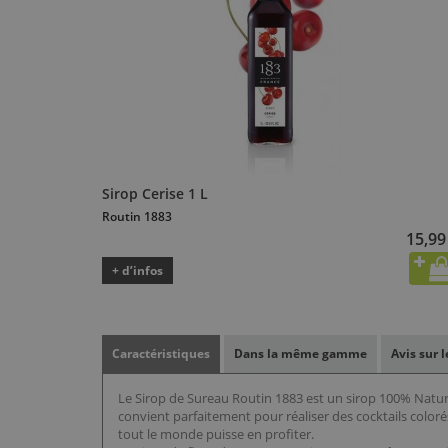
Sirop Cerise 1 L
Routin 1883
15,99
+ d’infos
Caractéristiques
Dans la même gamme
Avis sur 
Le Sirop de Sureau Routin 1883 est un sirop 100% Nature
convient parfaitement pour réaliser des cocktails color
tout le monde puisse en profiter.