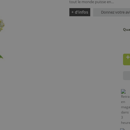
tout le monde puisse en...
+ d’infos
Donnez votre av
Qua