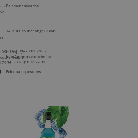
Paiement sécurisé
14 jours pour changer d’avis
Service Client 09h-18h
info@lessecretsduchef.be
Tel : +32(0)10 24 79 34
Foire aux questions