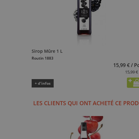
Sirop Mûre 1 L
Routin 1883
15,99 € / P
15,99 € 
+ d’infos
LES CLIENTS QUI ONT ACHETÉ CE PROD