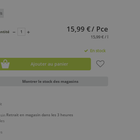
is
15,99 €
/ Pce
ntité
15,99 € / l
En stock
Ajouter au panier
Montrer le stock des magasins
Retrait en magasin dans les 3 heures