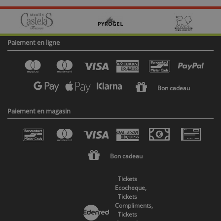
Paiement en ligne
Bon cadeau
Paiement en magasin
Bon cadeau
Tickets
Ecocheque,
Tickets
Compliments,
Tickets