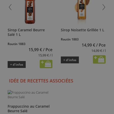
Sirop Caramel Beurre
Sirop Noisette Grillée 1 L
Salé 1 L
Routin 1883
Routin 1883
14,99 € / Pce
15,99 € / Pce
14,99 € / l
15,99 € / l
+ d’infos
+ d’infos
IDÉE DE RECETTES ASSOCIÉES
Frappuccino au Caramel
Beurre Salé