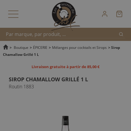
Reche
Recherche
>
Boutique
>
ÉPICERIE
>
Mélanges pour cocktails et Sirops
>
Sirop
Chamallow Grillé 1 L
rapide
Livraison gratuite à partir de 85,00 €
SIROP CHAMALLOW GRILLÉ 1 L
Routin 1883