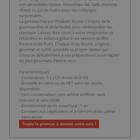
non-alcoolisées (sodas, smoothies, lait, café, chocolat
chaud ou jus de fruits) pour des mélanges
surprenants.
La gamme Pop par Philibert Routin s'inspire de la
gourmandise et de la facilité pour réinterpréter les
classique. Laissez libre cours à votre imagination et
retombez en enfance grâce à ces saveurs de fête
foraine et de fruits. Chaque sirop Routin, original,
gourmet et subtil, possède sa propre saveur qui
s'associe délicatement à vos préparations pour régaler
les plus gourmets d'entre nous.
Caractéristiques
- Contenance : 1 L (125 doses de 8 ml)
- Bouteille en verre ou en PET selon les stocks
disponibles
- Sans conservateur, sans arôme artificiel, sans
colorant et sans OGM
- Conservation après ouverture : 1 an
- Convient aux végétariens et à l'alimentation casher
- Sans alcool
Soyez le premier à donner votre avis !