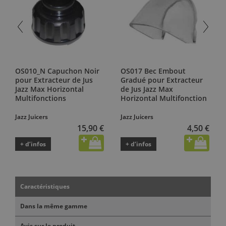
OS010_N Capuchon Noir
OS017 Bec Embout
pour Extracteur de Jus
Gradué pour Extracteur
Jazz Max Horizontal
de Jus Jazz Max
Multifonctions
Horizontal Multifonction
Jazz Juicers
Jazz Juicers
15,90 €
4,50 €
+ d’infos
+ d’infos
Caractéristiques
Dans la même gamme
Avis sur le produit