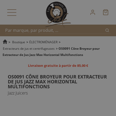
Reche
Recherche
>
Boutique
>
ÉLECTROMÉNAGER
>
Extracteurs de jus et centrifugeuses
>
OS0091 Cône Broyeur pour
Extracteur de Jus Jazz Max Horizontal Multifonctions
rapide
Livraison gratuite à partir de 85,00 €
OS0091 CÔNE BROYEUR POUR EXTRACTEUR
DE JUS JAZZ MAX HORIZONTAL
MULTIFONCTIONS
Jazz Juicers