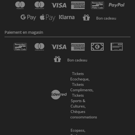
Bon cadeau
Paiement en magasin
Bon cadeau
Tickets
Ecocheque,
Tickets
Compliments,
Tickets
Sports &
Cultures,
Chèques
consommations
Ecopass,