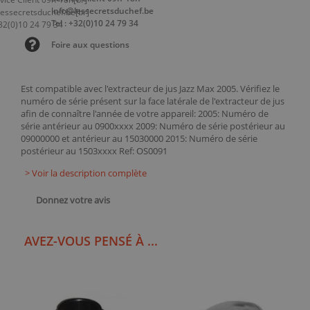
info@lessecretsduchef.be
Tel : +32(0)10 24 79 34
Foire aux questions
Est compatible avec l'extracteur de jus Jazz Max 2005. Vérifiez le
numéro de série présent sur la face latérale de l'extracteur de jus
afin de connaître l'année de votre appareil: 2005: Numéro de
série antérieur au 0900xxxx 2009: Numéro de série postérieur au
09000000 et antérieur au 15030000 2015: Numéro de série
postérieur au 1503xxxx Ref: OS0091
> Voir la description complète
Donnez votre avis
AVEZ-VOUS PENSÉ À ...