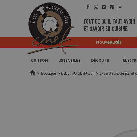
Facebook
Twitter
YouTube
Pinterest
Instag
TOUT CE QU'IL FAUT AVOIR
ET SAVOIR EN CUISINE
Nouveautés
CUISSON
USTENSILES
DÉCOUPE
ÉLECT
>
Boutique
>
ÉLECTROMÉNAGER
>
Extracteurs de jus et 