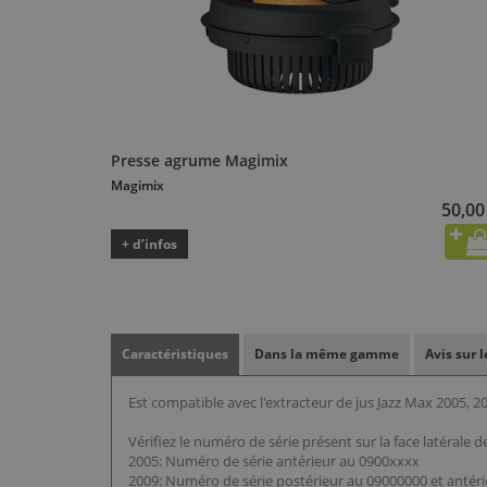
Presse agrume Magimix
Magimix
50,00
+ d’infos
Caractéristiques
Dans la même gamme
Avis sur 
Est compatible avec l'extracteur de jus Jazz Max 2005, 2
Vérifiez le numéro de série présent sur la face latérale d
2005: Numéro de série antérieur au 0900xxxx
2009: Numéro de série postérieur au 09000000 et antér