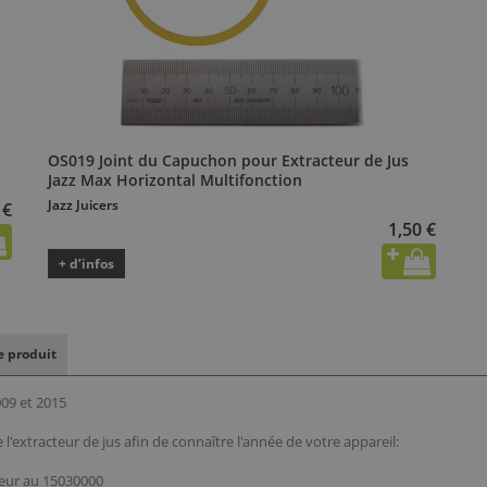
OS019 Joint du Capuchon pour Extracteur de Jus
Jazz Max Horizontal Multifonction
Jazz Juicers
 €
1,50 €
+ d’infos
le produit
009 et 2015
e l'extracteur de jus afin de connaître l'année de votre appareil:
ieur au 15030000