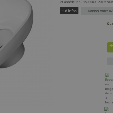
et antérieur au 15030000 2015: Nu
+ d’infos
Donnez votre av
Qua