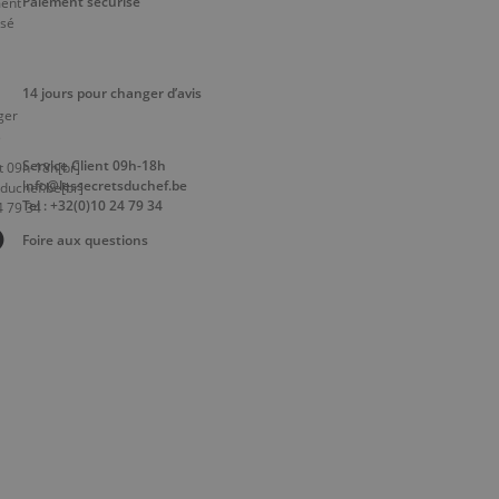
Paiement sécurisé
14 jours pour changer d’avis
Service Client 09h-18h
info@lessecretsduchef.be
Tel : +32(0)10 24 79 34
Foire aux questions