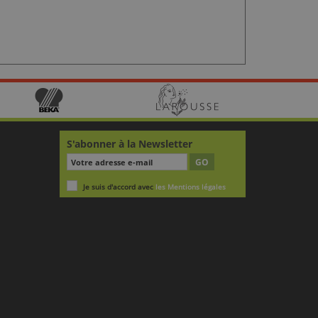
S'abonner à la Newsletter
GO
Je suis d'accord avec
les Mentions légales