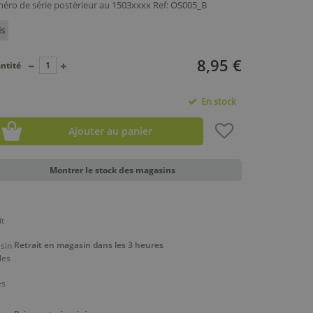
méro de série postérieur au 1503xxxx Ref: OS005_B
is
8,95 €
ntité
En stock
Ajouter au panier
Montrer le stock des magasins
Retrait en magasin dans les 3 heures