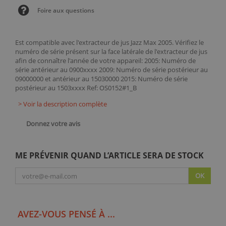
Foire aux questions
Est compatible avec l'extracteur de jus Jazz Max 2005. Vérifiez le
numéro de série présent sur la face latérale de l'extracteur de jus
afin de connaître l'année de votre appareil: 2005: Numéro de
série antérieur au 0900xxxx 2009: Numéro de série postérieur au
09000000 et antérieur au 15030000 2015: Numéro de série
postérieur au 1503xxxx Ref: OS0152#1_B
> Voir la description complète
Donnez votre avis
ME PRÉVENIR QUAND L’ARTICLE SERA DE STOCK
OK
AVEZ-VOUS PENSÉ À ...