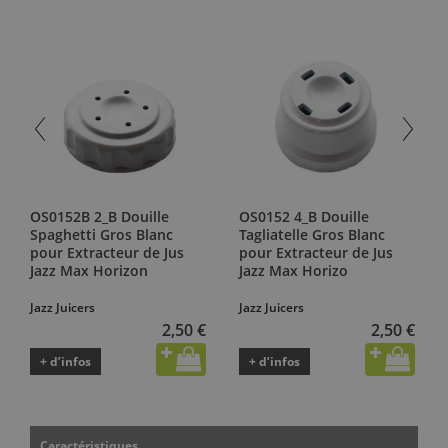
OS0152B 2_B Douille
OS0152 4_B Douille
Spaghetti Gros Blanc
Tagliatelle Gros Blanc
pour Extracteur de Jus
pour Extracteur de Jus
Jazz Max Horizon
Jazz Max Horizo
Jazz Juicers
Jazz Juicers
2,50 €
2,50 €
+ d’infos
+ d’infos
Caractéristiques