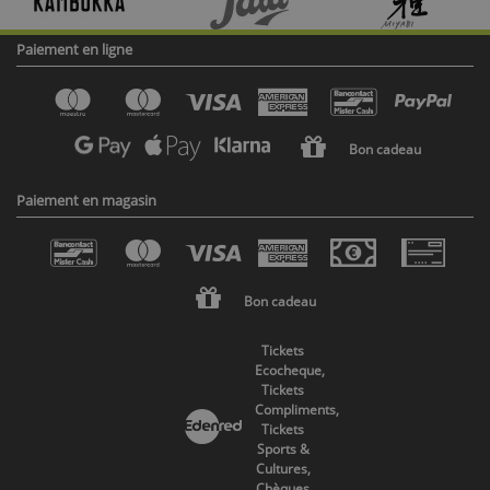
Paiement en ligne
Bon cadeau
Paiement en magasin
Bon cadeau
Tickets
Ecocheque,
Tickets
Compliments,
Tickets
Sports &
Cultures,
Chèques