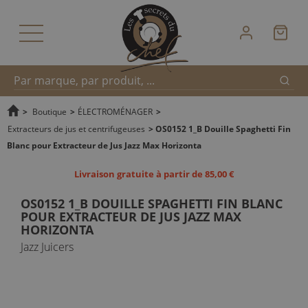
Reche
Recherche
>
Boutique
>
ÉLECTROMÉNAGER
>
Extracteurs de jus et centrifugeuses
>
OS0152 1_B Douille Spaghetti Fin
Blanc pour Extracteur de Jus Jazz Max Horizonta
rapide
Livraison gratuite à partir de 85,00 €
OS0152 1_B DOUILLE SPAGHETTI FIN BLANC
POUR EXTRACTEUR DE JUS JAZZ MAX
HORIZONTA
Jazz Juicers