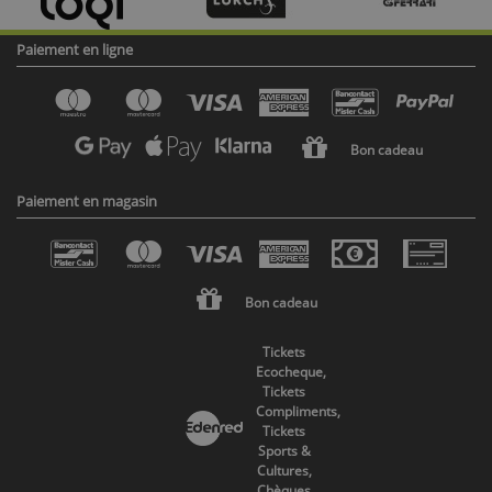
Paiement en ligne
Bon cadeau
Paiement en magasin
Bon cadeau
Tickets
Ecocheque,
Tickets
Compliments,
Tickets
Sports &
Cultures,
Chèques