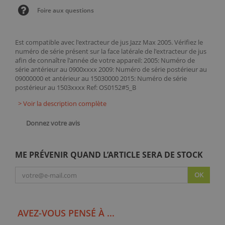
Foire aux questions
Est compatible avec l'extracteur de jus Jazz Max 2005. Vérifiez le
numéro de série présent sur la face latérale de l'extracteur de jus
afin de connaître l'année de votre appareil: 2005: Numéro de
série antérieur au 0900xxxx 2009: Numéro de série postérieur au
09000000 et antérieur au 15030000 2015: Numéro de série
postérieur au 1503xxxx Ref: OS0152#5_B
> Voir la description complète
Donnez votre avis
ME PRÉVENIR QUAND L’ARTICLE SERA DE STOCK
OK
AVEZ-VOUS PENSÉ À ...