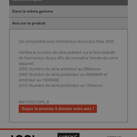
Dans la même gamme
Avis sur le produit
Est compatible avec l'extracteur de jus Jazz Max 2005.
Vérifiez le numéro de série présent sur la face latérale
de l'extracteur de jus afin de connaître l'année de votre
appareil:
2005: Numéro de série antérieur au 0900xxxx
2009: Numéro de série postérieur au 09000000 et
antérieur au 15030000
2015: Numéro de série postérieur au 1503xxxx
Ref: OS0152#5_B
Soyez le premier à donner votre avis !