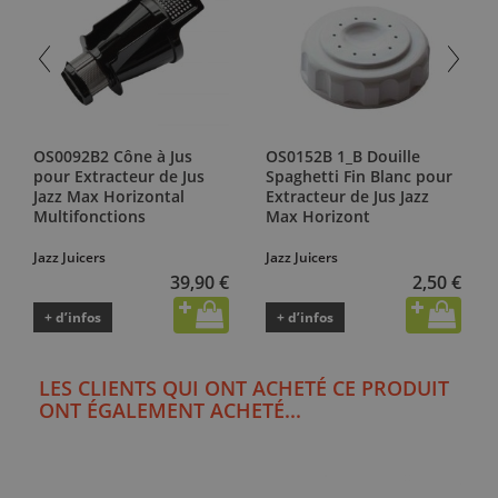
OS0092B2 Cône à Jus
OS0152B 1_B Douille
pour Extracteur de Jus
Spaghetti Fin Blanc pour
Jazz Max Horizontal
Extracteur de Jus Jazz
Multifonctions
Max Horizont
Jazz Juicers
Jazz Juicers
39,90 €
2,50 €
+ d’infos
+ d’infos
LES CLIENTS QUI ONT ACHETÉ CE PRODUIT
ONT ÉGALEMENT ACHETÉ...