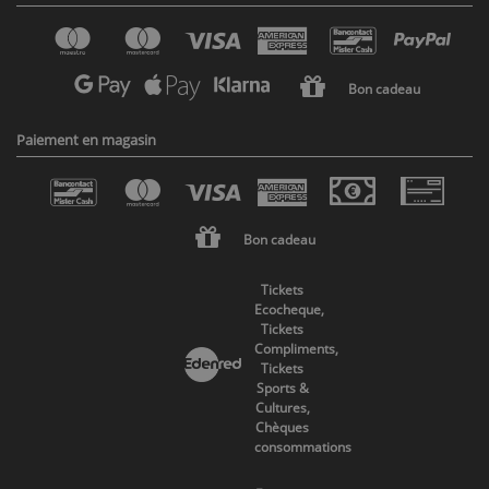
Bon cadeau
Paiement en magasin
Bon cadeau
Tickets
Ecocheque,
Tickets
Compliments,
Tickets
Sports &
Cultures,
Chèques
consommations