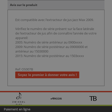
Avis sur le produit
Est compatible avec l'extracteur de jus Jazz Max 2009.
Vérifiez le numéro de série présent sur la face latérale
de l'extracteur de jus afin de connaître l'année de votre
appareil:
2005: Numéro de série antérieur au 0900xxxx
2009: Numéro de série postérieur au 09000000 et
antérieur au 15030000
2015: Numéro de série postérieur au 1503xxxx
Ref: OS007B
Soyez le premier à donner votre avis !
Paiement en ligne