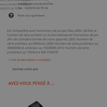
info@lessecretsduchef.be
Tel : +32(0)10 24 79 34
Foire aux questions
Est compatible avec l'extracteur de jus Jazz Max 2009. Vérifiez le
numéro de série présent sur la face latérale de l'extracteur de jus
afin de connaître l'année de votre appareil: 2005: Numéro de
série antérieur au 0900xxxx 2009: Numéro de série postérieur au
09000000 et antérieur au 15030000 2015: Numéro de série
postérieur au 1503xxxx Ref: OS007B
> Voir la description complète
Donnez votre avis
AVEZ-VOUS PENSÉ À ...