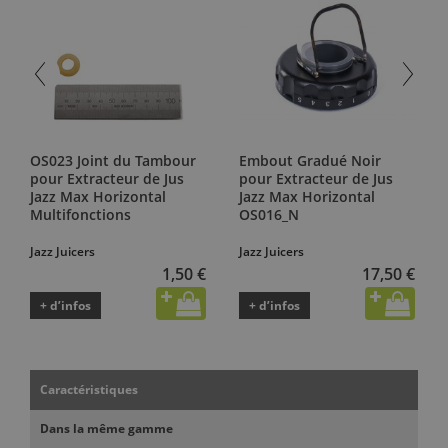
OS023 Joint du Tambour
Embout Gradué Noir
pour Extracteur de Jus
pour Extracteur de Jus
Jazz Max Horizontal
Jazz Max Horizontal
Multifonctions
OS016_N
Jazz Juicers
Jazz Juicers
1,50 €
17,50 €
+ d’infos
+ d’infos
Caractéristiques
Dans la même gamme