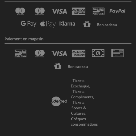
Bon cadeau
Paiement en magasin
Bon cadeau
Tickets
Ecocheque,
Tickets
Compliments,
Tickets
Sports &
Cultures,
Chèques
consommations