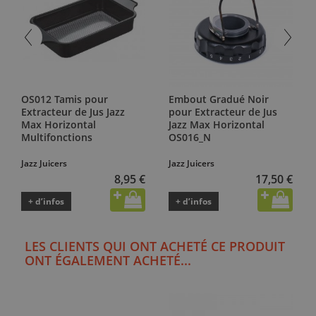
OS012 Tamis pour
Embout Gradué Noir
Extracteur de Jus Jazz
pour Extracteur de Jus
Max Horizontal
Jazz Max Horizontal
Multifonctions
OS016_N
Jazz Juicers
Jazz Juicers
8,95 €
17,50 €
+ d’infos
+ d’infos
LES CLIENTS QUI ONT ACHETÉ CE PRODUIT
ONT ÉGALEMENT ACHETÉ...