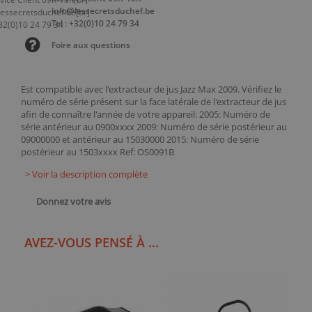
info@lessecretsduchef.be
Tel : +32(0)10 24 79 34
Foire aux questions
Est compatible avec l'extracteur de jus Jazz Max 2009. Vérifiez le
numéro de série présent sur la face latérale de l'extracteur de jus
afin de connaître l'année de votre appareil: 2005: Numéro de
série antérieur au 0900xxxx 2009: Numéro de série postérieur au
09000000 et antérieur au 15030000 2015: Numéro de série
postérieur au 1503xxxx Ref: OS0091B
> Voir la description complète
Donnez votre avis
AVEZ-VOUS PENSÉ À ...