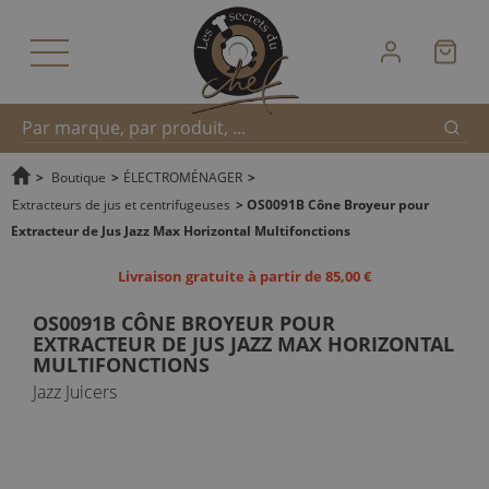
Reche
Recherche
>
Boutique
>
ÉLECTROMÉNAGER
>
Extracteurs de jus et centrifugeuses
>
OS0091B Cône Broyeur pour
Extracteur de Jus Jazz Max Horizontal Multifonctions
rapide
Livraison gratuite à partir de 85,00 €
OS0091B CÔNE BROYEUR POUR
EXTRACTEUR DE JUS JAZZ MAX HORIZONTAL
MULTIFONCTIONS
Jazz Juicers