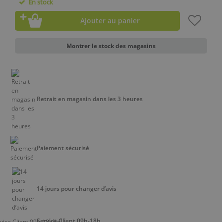
En stock
Ajouter au panier
Montrer le stock des magasins
Retrait en magasin dans les 3 heures
Paiement sécurisé
14 jours pour changer d’avis
Service Client 09h-18h