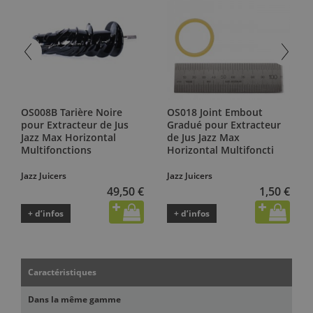
OS008B Tarière Noire
OS018 Joint Embout
pour Extracteur de Jus
Gradué pour Extracteur
Jazz Max Horizontal
de Jus Jazz Max
Multifonctions
Horizontal Multifoncti
Jazz Juicers
Jazz Juicers
49,50 €
1,50 €
+ d’infos
+ d’infos
Caractéristiques
Dans la même gamme