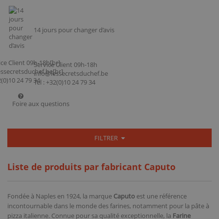
14 jours pour changer d’avis
Service Client 09h-18h
info@lessecretsduchef.be
Tel : +32(0)10 24 79 34
Foire aux questions
FILTRER
Liste de produits par fabricant Caputo
Fondée à Naples en 1924, la marque
Caputo
est une référence
incontournable dans le monde des farines, notamment pour la pâte à
pizza italienne. Connue pour sa qualité exceptionnelle, la
Farine