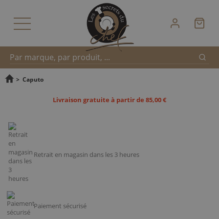
Reche
Recherche
>
Caputo
Livraison gratuite à partir de 85,00 €
rapide
Retrait en magasin dans les 3 heures
Paiement sécurisé