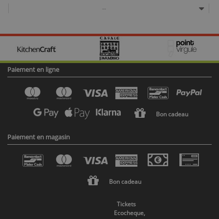
--
Paiement en ligne
Bon cadeau
Paiement en magasin
Bon cadeau
Tickets
Ecocheque,