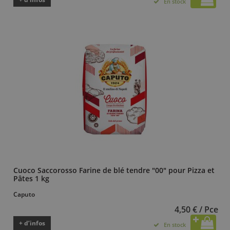
En stock
Cuoco Saccorosso Farine de blé tendre "00" pour Pizza et
Pâtes 1 kg
Caputo
4,50 € / Pce
+ d’infos
En stock