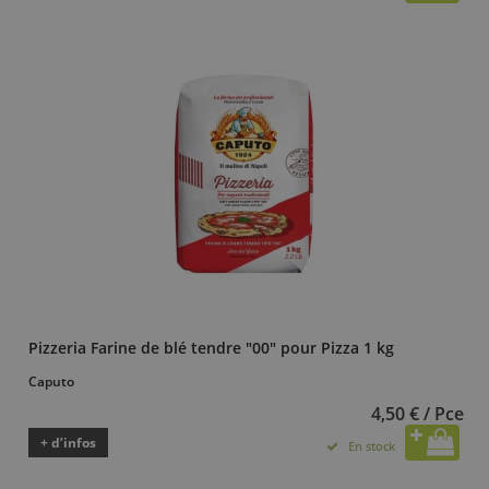
Pizzeria Farine de blé tendre "00" pour Pizza 1 kg
Caputo
4,50 € / Pce
+ d’infos
En stock