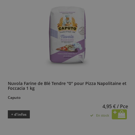
Nuvola Farine de Blé Tendre "0" pour Pizza Napolitaine et
Foccacia 1 kg
Caputo
4,95 € / Pce
+ d’infos
En stock