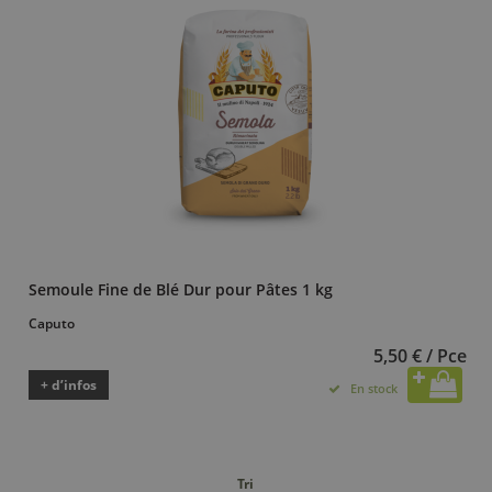
Semoule Fine de Blé Dur pour Pâtes 1 kg
Caputo
5,50 € / Pce
+ d’infos
En stock
Tri