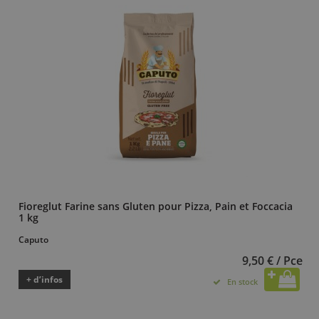
Fioreglut Farine sans Gluten pour Pizza, Pain et Foccacia
1 kg
Caputo
9,50 € / Pce
+ d’infos
En stock