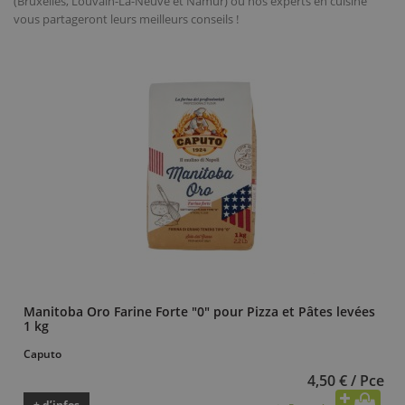
(Bruxelles, Louvain-La-Neuve et Namur) où nos experts en cuisine
vous partageront leurs meilleurs conseils !
Manitoba Oro Farine Forte "0" pour Pizza et Pâtes levées
1 kg
Caputo
4,50 € / Pce
+ d’infos