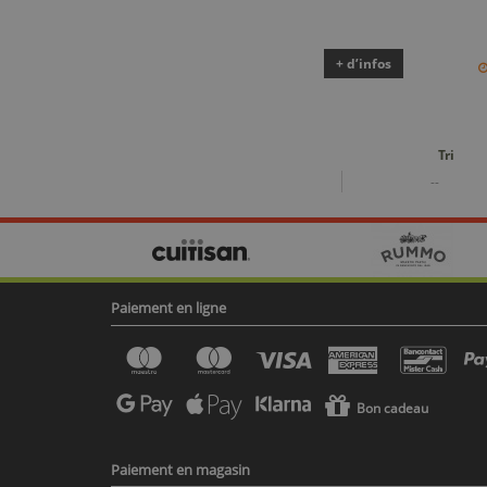
+ d’infos
Tri
--
Paiement en ligne
Bon cadeau
Paiement en magasin