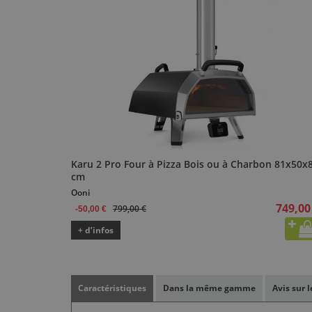
Karu 2 Pro Four à Pizza Bois ou à Charbon 81x50x
cm
Ooni
749,00
799,00 €
-50,00 €
+ d’infos
Caractéristiques
Dans la même gamme
Avis sur 