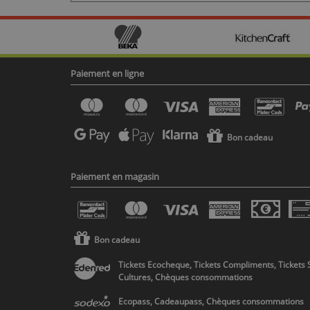
Paiement en ligne
Bon cadeau
Paiement en magasin
Bon cadeau
Tickets Ecocheque, Tickets Compliments, Tickets 
Cultures, Chèques consommations
Ecopass, Cadeaupass, Chèques consommations