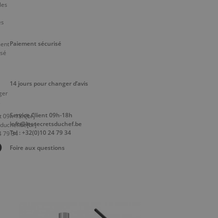
Paiement sécurisé
14 jours pour changer d’avis
Service Client 09h-18h
info@lessecretsduchef.be
Tel : +32(0)10 24 79 34
Foire aux questions