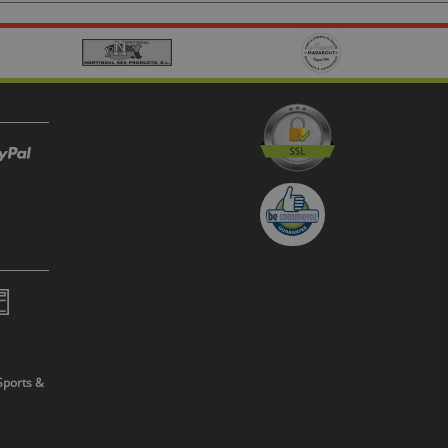
Sports &