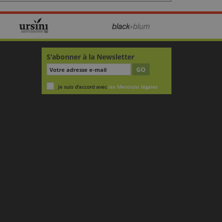
S'abonner à la Newsletter
GO
Je suis d'accord avec
les Mentions légales