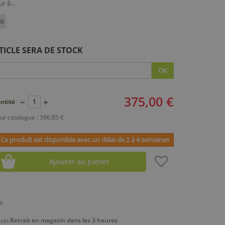
r à...
is
TICLE SERA DE STOCK
OK
375,00 €
ntité
ur catalogue : 396,85 €
Ce produit est disponible avec un délai de 2 à 4 semaines
Ajouter au panier
Retrait en magasin dans les 3 heures