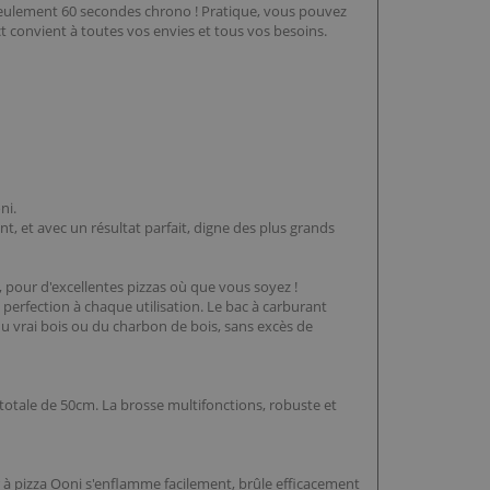
n seulement 60 secondes chrono ! Pratique, vous pouvez
t convient à toutes vos envies et tous vos besoins.
ni.
, et avec un résultat parfait, digne des plus grands
, pour d'excellentes pizzas où que vous soyez !
 perfection à chaque utilisation. Le bac à carburant
du vrai bois ou du charbon de bois, sans excès de
 totale de 50cm. La brosse multifonctions, robuste et
r à pizza Ooni s'enflamme facilement, brûle efficacement