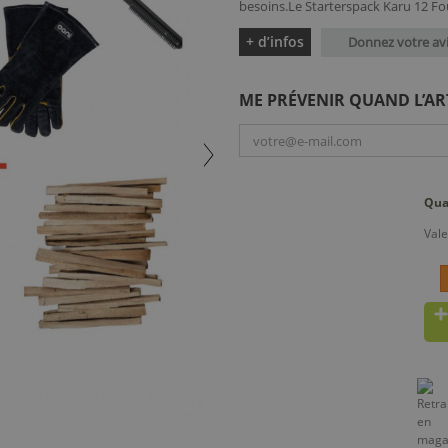
besoins.Le Starterspack Karu 12 Fou
+ d’infos
Donnez votre av
ME PRÉVENIR QUAND L’AR
Qua
Vale