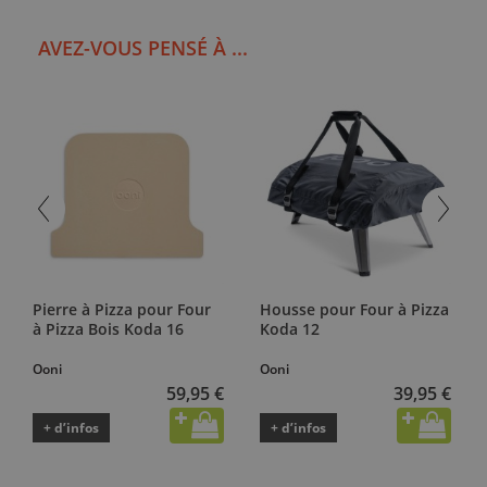
AVEZ-VOUS PENSÉ À ...
Pierre à Pizza pour Four
Housse pour Four à Pizza
à Pizza Bois Koda 16
Koda 12
Ooni
Ooni
59,95 €
39,95 €
+ d’infos
+ d’infos