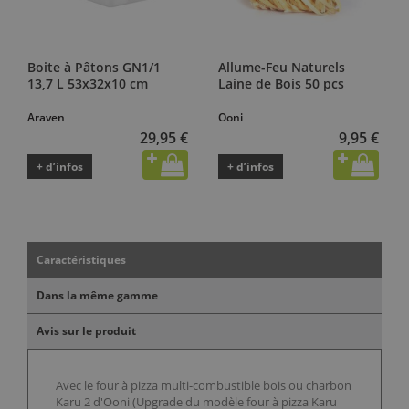
Boite à Pâtons GN1/1
Allume-Feu Naturels
13,7 L 53x32x10 cm
Laine de Bois 50 pcs
Araven
Ooni
29,95 €
9,95 €
+ d’infos
+ d’infos
Caractéristiques
Dans la même gamme
Avis sur le produit
Avec le four à pizza multi-combustible bois ou charbon
Karu 2 d'Ooni (Upgrade du modèle four à pizza Karu