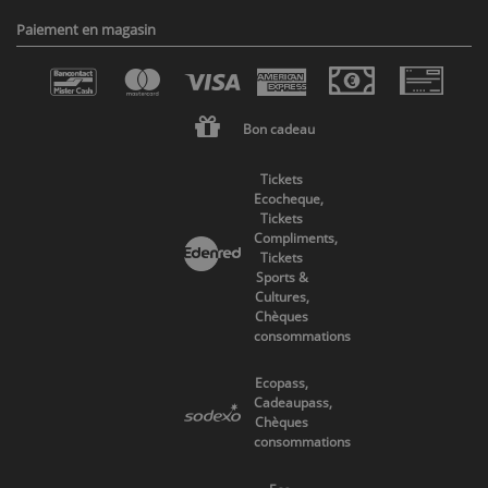
Paiement en magasin
Bon cadeau
Tickets
Ecocheque,
Tickets
Compliments,
Tickets
Sports &
Cultures,
Chèques
consommations
Ecopass,
Cadeaupass,
Chèques
consommations