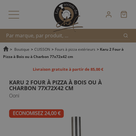
Reche
Recherche
>
Boutique
>
CUISSON
>
Fours à pizza extérieurs
>
Karu 2 Four à
Pizza à Bois ou à Charbon 77x72x42 cm
rapide
Livraison gratuite à partir de 85,00 €
KARU 2 FOUR À PIZZA À BOIS OU À
CHARBON 77X72X42 CM
Ooni
ECONOMISEZ 24,00 €