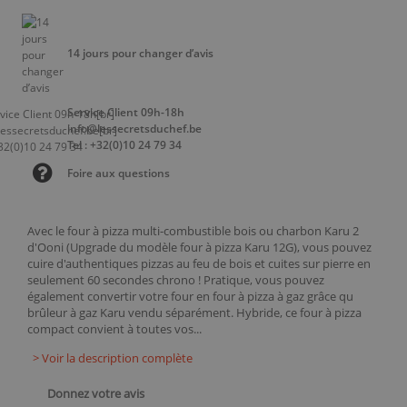
14 jours pour changer d’avis
Service Client 09h-18h
info@lessecretsduchef.be
Tel : +32(0)10 24 79 34
Foire aux questions
Avec le four à pizza multi-combustible bois ou charbon Karu 2
d'Ooni (Upgrade du modèle four à pizza Karu 12G), vous pouvez
cuire d'authentiques pizzas au feu de bois et cuites sur pierre en
seulement 60 secondes chrono ! Pratique, vous pouvez
également convertir votre four en four à pizza à gaz grâce qu
brûleur à gaz Karu vendu séparément. Hybride, ce four à pizza
compact convient à toutes vos...
> Voir la description complète
Donnez votre avis