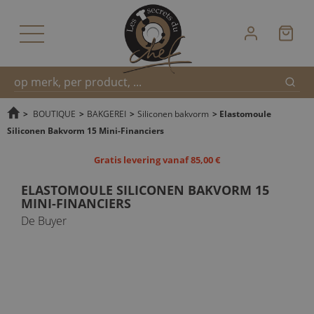
Zoek
Snel
>
BOUTIQUE
>
BAKGEREI
>
Siliconen bakvorm
>
Elastomoule
Siliconen Bakvorm 15 Mini-Financiers
zoeken
Gratis levering vanaf 85,00 €
ELASTOMOULE SILICONEN BAKVORM 15
MINI-FINANCIERS
De Buyer