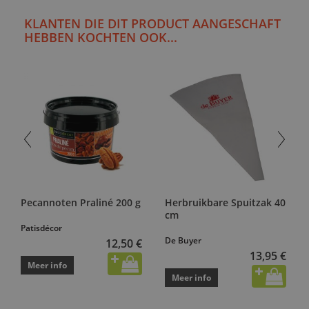
KLANTEN DIE DIT PRODUCT AANGESCHAFT
HEBBEN KOCHTEN OOK...
Pecannoten Praliné 200 g
Herbruikbare Spuitzak 40
cm
Patisdécor
De Buyer
12,50 €
13,95 €
Meer info
Meer info