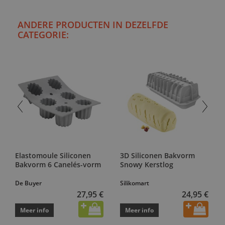
ANDERE PRODUCTEN IN DEZELFDE
CATEGORIE:
Elastomoule Siliconen
3D Siliconen Bakvorm
Bakvorm 6 Canelés-vorm
Snowy Kerstlog
De Buyer
Silikomart
27,95 €
24,95 €
Meer info
Meer info