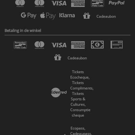
Cadeaubon
Betaling in de winkel
Cadeaubon
Tickets
Ecocheque,
Tickets
Compliments,
Tickets
Sports &
Cultures,
Consumptie
cheque
Ecopass,
Cadeaupass,