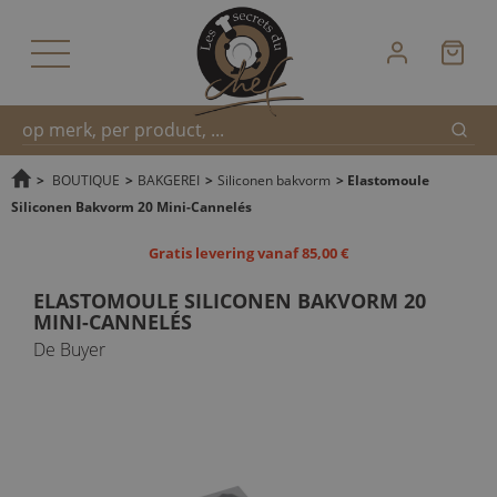
Zoek
Snel
>
BOUTIQUE
>
BAKGEREI
>
Siliconen bakvorm
>
Elastomoule
Siliconen Bakvorm 20 Mini-Cannelés
zoeken
Gratis levering vanaf 85,00 €
ELASTOMOULE SILICONEN BAKVORM 20
MINI-CANNELÉS
De Buyer