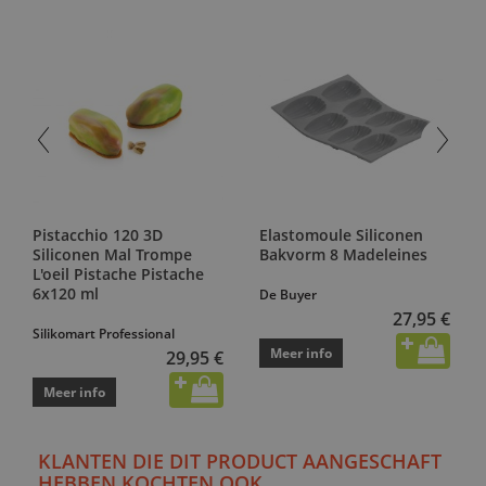
Pistacchio 120 3D
Elastomoule Siliconen
Siliconen Mal Trompe
Bakvorm 8 Madeleines
L'oeil Pistache Pistache
6x120 ml
De Buyer
27,95 €
Silikomart Professional
Meer info
29,95 €
Meer info
KLANTEN DIE DIT PRODUCT AANGESCHAFT
HEBBEN KOCHTEN OOK...