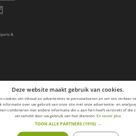
Sports &
Deze website maakt gebruik van cookies.
n cookies om inhoud en advertenties te personaliseren en om ons verkeer te
 informatie over uw gebruik van onze site met onze advertentie- en analyse
nen combineren met andere informatie die u aan hen heeft verstrekt of die z
verzameld door uw gebruik van hun diensten.
En savoir plus
TOON ALLE PARTNERS
(1910) →