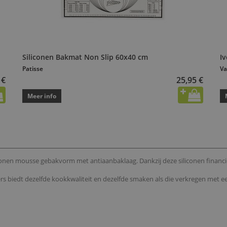
Siliconen Bakmat Non Slip 60x40 cm
I
Patisse
Va
 €
25,95 €
Meer info
conen mousse gebakvorm met antiaanbaklaag. Dankzij deze siliconen financier
rs biedt dezelfde kookkwaliteit en dezelfde smaken als die verkregen met 