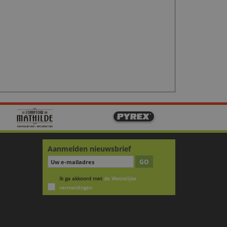
Aanmelden nieuwsbrief
GO
Ik ga akkoord met
de Wettelijke
vermeldingen