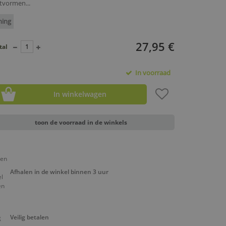
tvormen...
ning
27,95 €
tal
In voorraad
In winkelwagen
toon de voorraad in de winkels
Afhalen in de winkel binnen 3 uur
Veilig betalen