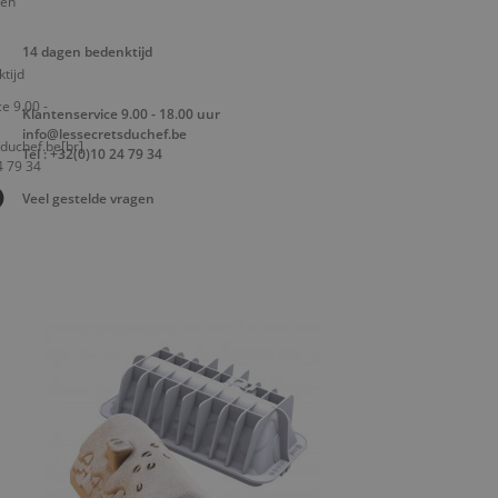
14 dagen bedenktijd
Klantenservice 9.00 - 18.00 uur
info@lessecretsduchef.be
Tel : +32(0)10 24 79 34
Veel gestelde vragen