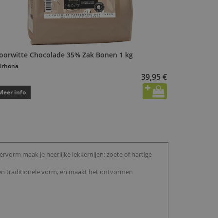
voorwitte Chocolade 35% Zak Bonen 1 kg
lrhona
39,95 €
Meer info
vorm maak je heerlijke lekkernijen: zoete of hartige
een traditionele vorm, en maakt het ontvormen