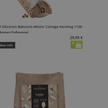
D Siliconen Bakvorm Winter Cottage Kerstlog 1100
likomart Professional
29,95 €
Meer info