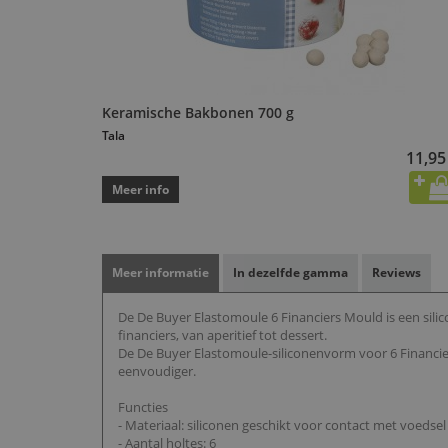
Keramische Bakbonen 700 g
Tala
11,95
Meer info
Meer informatie
In dezelfde gamma
Reviews
De De Buyer Elastomoule 6 Financiers Mould is een sili
financiers, van aperitief tot dessert.
De De Buyer Elastomoule-siliconenvorm voor 6 Financie
eenvoudiger.
Functies
- Materiaal: siliconen geschikt voor contact met voedsel
- Aantal holtes: 6