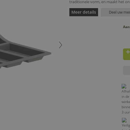
traditionele vorm, en maakt het on
Meer details
Deel uw me
Aan