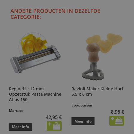
ANDERE PRODUCTEN IN DEZELFDE
CATEGORIE:
Reginette 12 mm
Ravioli Maker Kleine Hart
Opzetstuk Pasta Machine
5,5 x 6 cm
Atlas 150
Eppicotispai
Marcato
8,95 €
42,95 €
Meer info
Meer info