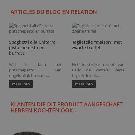
ARTICLES DU BLOG EN RELATION
Spaghetti alla Chitarra,
Tagliatelle “maison” met
pistachepesto en
zwarte truffel
burrata
Wat te doen met
Het feestelijke recept van
pistachepesto? Een
Carlo de Pascale: verse
ongelooflijk Italiaans...
tagliatelli met...
meer info
meer info
KLANTEN DIE DIT PRODUCT AANGESCHAFT
HEBBEN KOCHTEN OOK...