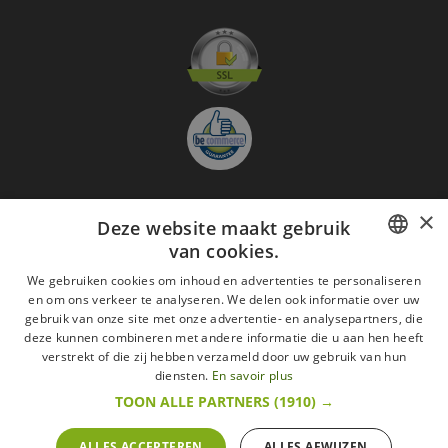
×
Deze website maakt gebruik
Aanmelden nieuwsbrief
van cookies.
GO
FRENCH
We gebruiken cookies om inhoud en advertenties te personaliseren
en om ons verkeer te analyseren. We delen ook informatie over uw
Ik ga akkoord met
de Wettelijke vermeldingen
DUTCH
gebruik van onze site met onze advertentie- en analysepartners, die
deze kunnen combineren met andere informatie die u aan hen heeft
Alle merken
Algemene verkoopsvoorwaarden
ENGLISH
verstrekt of die zij hebben verzameld door uw gebruik van hun
Wettelijke vermeldingen
withdrawal rights
diensten.
En savoir plus
Veelgestelde vragen
Aanwerving
TOON ALLE PARTNERS
(1910) →
Alle rechten voorbehouden ©2015 Les Secrets du Chef/Alle prijzen op deze website
zijn met alle belastingen inbegrepen.
ALLES ACCEPTEREN
ALLES AFWIJZEN