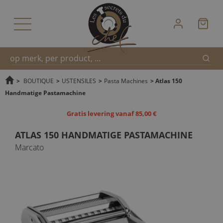
Zoek
Snel
>
BOUTIQUE
>
USTENSILES
>
Pasta Machines
>
Atlas 150
Handmatige Pastamachine
zoeken
Gratis levering vanaf 85,00 €
ATLAS 150 HANDMATIGE PASTAMACHINE
Marcato