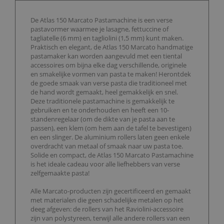
De Atlas 150 Marcato Pastamachine is een verse
pastavormer waarmee je lasagne, fettuccine of
tagliatelle (6 mm) en tagliolini (1,5 mm) kunt maken.
Praktisch en elegant, de Atlas 150 Marcato handmatige
pastamaker kan worden aangevuld met een tiental
accessoires om bijna elke dag verschillende, originele
en smakelijke vormen van pasta te maken! Herontdek
de goede smaak van verse pasta die traditioneel met
de hand wordt gemaakt, heel gemakkelijk en snel.
Deze traditionele pastamachine is gemakkelijk te
gebruiken en te onderhouden en heeft een 10-
standenregelaar (om de dikte van je pasta aan te
passen), een klem (om hem aan de tafel te bevestigen)
en een slinger. De aluminium rollers laten geen enkele
overdracht van metaal of smaak naar uw pasta toe.
Solide en compact, de Atlas 150 Marcato Pastamachine
is het ideale cadeau voor alle liefhebbers van verse
zelfgemaakte pasta!
Alle Marcato-producten zijn gecertificeerd en gemaakt
met materialen die geen schadelijke metalen op het
deeg afgeven: de rollers van het Raviolini-accessoire
zijn van polystyreen, terwijl alle andere rollers van een