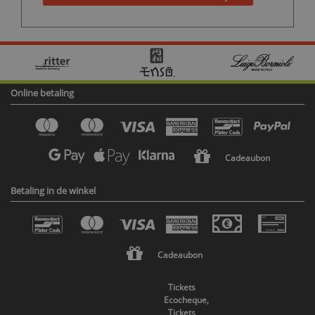
Online betaling
Cadeaubon
Betaling in de winkel
Cadeaubon
Tickets
Ecocheque,
Tickets