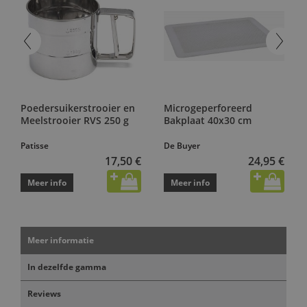
Poedersuikerstrooier en
Microgeperforeerd
Meelstrooier RVS 250 g
Bakplaat 40x30 cm
Patisse
De Buyer
17,50 €
24,95 €
Meer info
Meer info
Meer informatie
In dezelfde gamma
Reviews