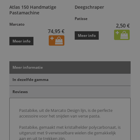
Atlas 150 Handmatige
Deegschraper
Pastamachine
Patisse
Marcato
2,50 €
74,95 €
Meer info
Meer info
Meer informatie
In dezelfde gamma
Reviews
Pastabike, uit de Marcato Design lijn, is de perfecte
accessoire voor het snijden van verse pasta.
Pastabike, gemaakt met kristalhelder polycarbonaat, is
uitgerust met 9 verwisselbare wielen die gemakkelijk
aan en uit te trekken zijn.