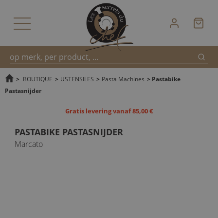
Zoek
Snel
>
BOUTIQUE
>
USTENSILES
>
Pasta Machines
>
Pastabike
Pastasnijder
zoeken
Gratis levering vanaf 85,00 €
PASTABIKE PASTASNIJDER
Marcato