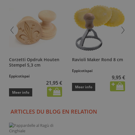
Corzetti Opdruk Houten
Ravioli Maker Rond 8 cm
Stempel 5,3 cm
Eppicotispai
Eppicotispai
9,95 €
21,95 €
Meer info
Meer info
ARTICLES DU BLOG EN RELATION