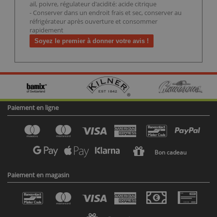
ail, poivre, régulateur d'acidité: acide citrique
- Conserver dans un endroit frais et sec, conserver au
réfrigérateur après ouverture et consommer
rapidement
Soyez le premier à donner votre avis !
Paiement en ligne
Bon cadeau
Paiement en magasin