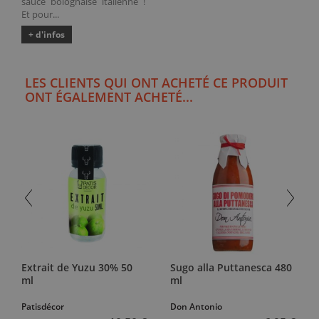
sauce bolognaise italienne !
Et pour...
+ d'infos
LES CLIENTS QUI ONT ACHETÉ CE PRODUIT
ONT ÉGALEMENT ACHETÉ...
Extrait de Yuzu 30% 50
Sugo alla Puttanesca 480
ml
ml
Patisdécor
Don Antonio