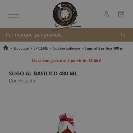
Reche
Recherche
>
Boutique
>
ÉPICERIE
>
Cuisine italienne
>
Sugo al Basilico 480 ml
Livraison gratuite à partir de 85,00 €
rapide
SUGO AL BASILICO 480 ML
Don Antonio