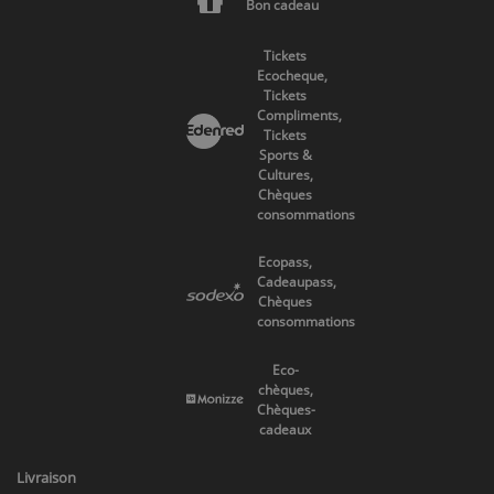
Bon cadeau
Tickets
Ecocheque,
Tickets
Compliments,
Tickets
Sports &
Cultures,
Chèques
consommations
Ecopass,
Cadeaupass,
Chèques
consommations
Eco-
chèques,
Chèques-
cadeaux
Livraison