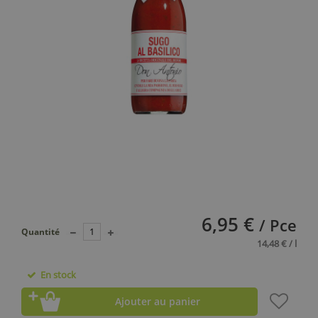
6,95 €
/ Pce
Quantité
14,48 € / l
En stock
Ajouter au panier