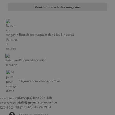
Montrer le stock des magasins
Retrait en magasin dans les 3 heures
Paiement sécurisé
14 jours pour changer d’avis
Service Client 09h-18h
info@lessecretsduchef.be
Tel : +32(0)10 24 79 34
Foire aux questions