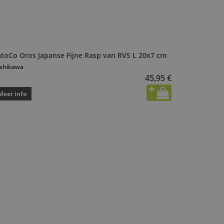
atoCo Oros Japanse Fijne Rasp van RVS L 20x7 cm
shikawa
45,95 €
Meer info