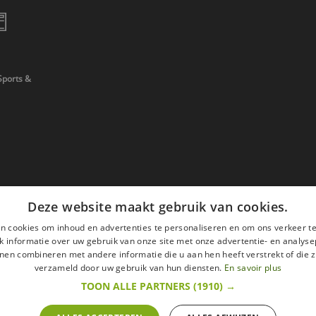
Sports &
Deze website maakt gebruik van cookies.
n cookies om inhoud en advertenties te personaliseren en om ons verkeer te
 informatie over uw gebruik van onze site met onze advertentie- en analyse
nen combineren met andere informatie die u aan hen heeft verstrekt of die z
verzameld door uw gebruik van hun diensten.
En savoir plus
TOON ALLE PARTNERS
(1910) →