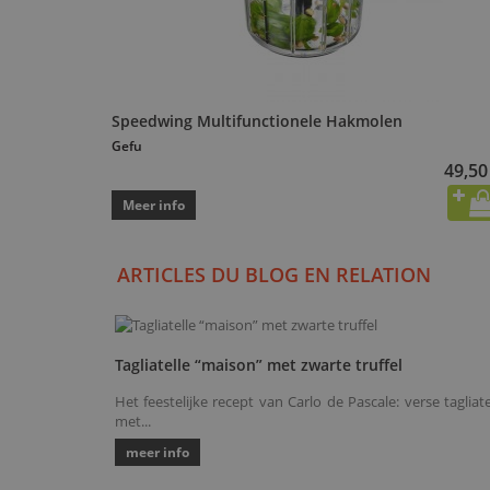
Speedwing Multifunctionele Hakmolen
Gefu
49,50
Meer info
ARTICLES DU BLOG EN RELATION
Tagliatelle “maison” met zwarte truffel
Het feestelijke recept van Carlo de Pascale: verse tagliatel
met...
meer info