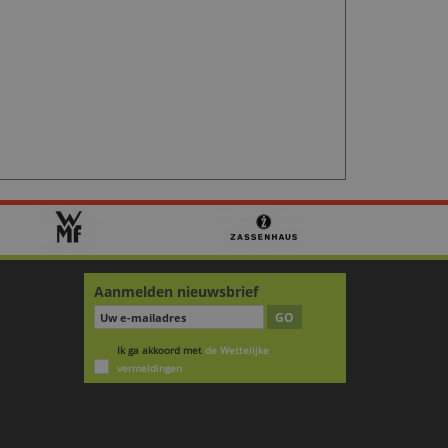
Aanmelden nieuwsbrief
GO
Ik ga akkoord met
de Wettelijke
vermeldingen