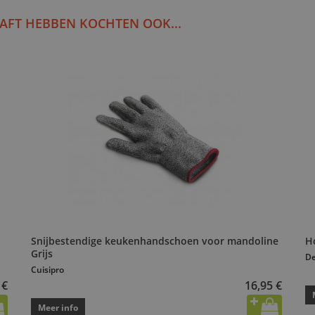
AFT HEBBEN KOCHTEN OOK...
Snijbestendige keukenhandschoen voor mandoline
H
Grijs
De
Cuisipro
 €
16,95 €
Meer info