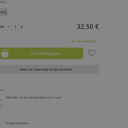
en,...
ning
32,50 €
tal
In voorraad
In winkelwagen
toon de voorraad in de winkels
Afhalen in de winkel binnen 3 uur
Veilig betalen