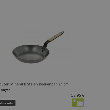
outen Mineral B Stalen Koekenpan 24 cm
 Buyer
58,95 €
Meer info