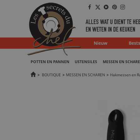
Facebook
Twitter
Youtube
Pinterest
Instag
ALLES WAT U DIENT TE HE
EN WETEN IN DE KEUKEN
Nieuw
Bests
POTTEN EN PANNEN
USTENSILES
MESSEN EN SCHAR
>
BOUTIQUE
>
MESSEN EN SCHAREN
>
Hakmessen en R