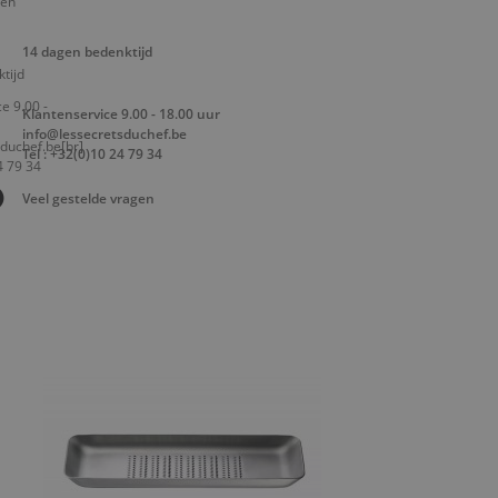
14 dagen bedenktijd
Klantenservice 9.00 - 18.00 uur
info@lessecretsduchef.be
Tel : +32(0)10 24 79 34
Veel gestelde vragen