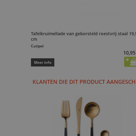
Tafelkruimellade van geborsteld roestvrij staal 19,
cm
Cutipol
10,95
Meer info
KLANTEN DIE DIT PRODUCT AANGESCH