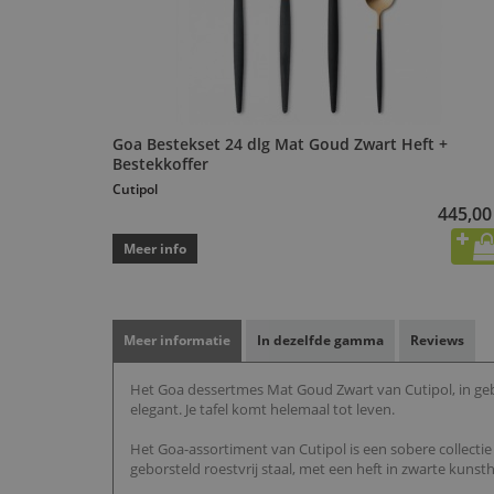
Goa Bestekset 24 dlg Mat Goud Zwart Heft +
Bestekkoffer
Cutipol
445,00
Meer info
Meer informatie
In dezelfde gamma
Reviews
Het Goa dessertmes Mat Goud Zwart van Cutipol, in gebor
elegant. Je tafel komt helemaal tot leven.
Het Goa-assortiment van Cutipol is een sobere collecti
geborsteld roestvrij staal, met een heft in zwarte kunstha