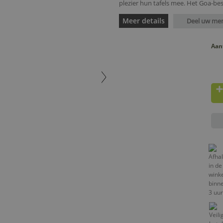
plezier hun tafels mee. Het Goa-best
Meer details
Deel uw me
Aan