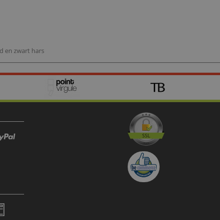
ld en zwart hars