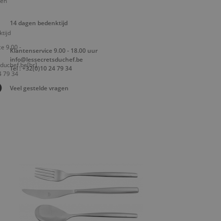
14 dagen bedenktijd
Klantenservice 9.00 - 18.00 uur
info@lessecretsduchef.be
Tel : +32(0)10 24 79 34
Veel gestelde vragen