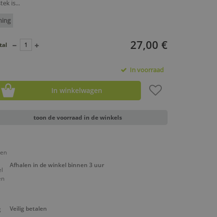
ek is...
ning
27,00 €
tal
In voorraad
In winkelwagen
toon de voorraad in de winkels
Afhalen in de winkel binnen 3 uur
Veilig betalen