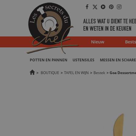
Facebook
Twitter
Youtube
Pinterest
Instag
ALLES WAT U DIENT TE HE
EN WETEN IN DE KEUKEN
Nieuw
Bests
POTTEN EN PANNEN
USTENSILES
MESSEN EN SCHAR
>
BOUTIQUE
>
TAFEL EN WIJN
>
Bestek
>
Goa Dessertme