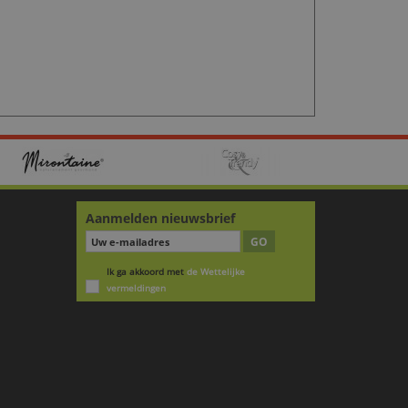
Aanmelden nieuwsbrief
GO
Ik ga akkoord met
de Wettelijke
vermeldingen