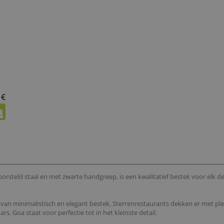
 €
steld staal en met zwarte handgreep, is een kwalitatief bestek voor elk des
e van minimalistisch en elegant bestek. Sterrenrestaurants dekken er met pl
rs. Goa staat voor perfectie tot in het kleinste detail.