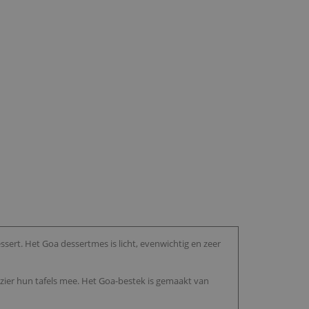
sert. Het Goa dessertmes is licht, evenwichtig en zeer
ezier hun tafels mee. Het Goa-bestek is gemaakt van