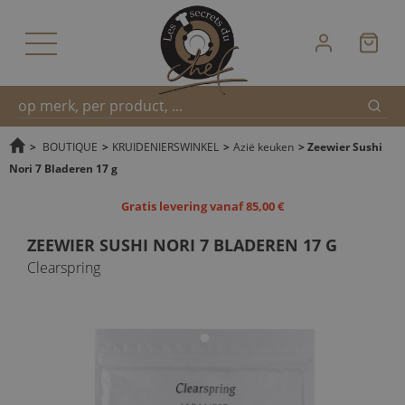
Zoek
Snel
>
BOUTIQUE
>
KRUIDENIERSWINKEL
>
Azië keuken
>
Zeewier Sushi
Nori 7 Bladeren 17 g
zoeken
Gratis levering vanaf 85,00 €
ZEEWIER SUSHI NORI 7 BLADEREN 17 G
Clearspring