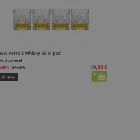
ow Verre à Whisky 60 (4 pcs)
hott Zwiesel
19,00 €
24,00 €
5,00 €
+ d’infos