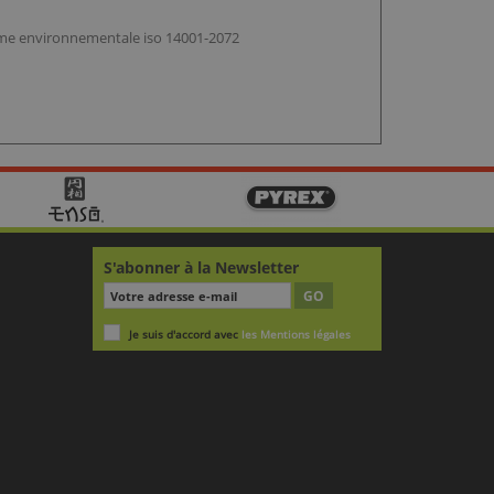
orme environnementale iso 14001-2072
S'abonner à la Newsletter
GO
Je suis d'accord avec
les Mentions légales