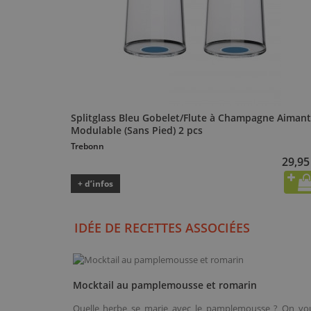
Splitglass Bleu Gobelet/Flute à Champagne Aiman
Modulable (Sans Pied) 2 pcs
Trebonn
29,95
+ d’infos
IDÉE DE RECETTES ASSOCIÉES
Mocktail au pamplemousse et romarin
Quelle herbe se marie avec le pamplemousse ? On vo