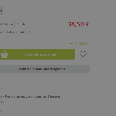
is
38,50 €
ntité
ur catalogue : 44,00 €
En stock
Ajouter au panier
Montrer le stock des magasins
Retrait en magasin dans les 3 heures