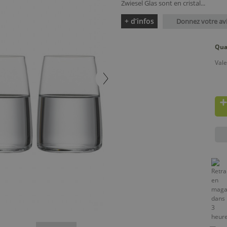
Zwiesel Glas sont en cristal...
+ d’infos
Donnez votre av
Qua
Vale