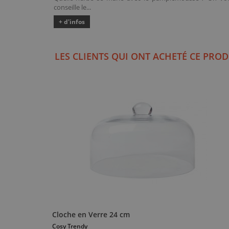
conseille le...
+ d'infos
LES CLIENTS QUI ONT ACHETÉ CE PROD
Cloche en Verre 24 cm
Cosy Trendy