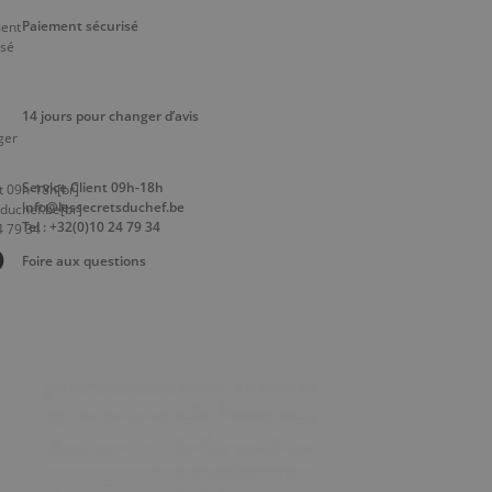
Paiement sécurisé
14 jours pour changer d’avis
Service Client 09h-18h
info@lessecretsduchef.be
Tel : +32(0)10 24 79 34
Foire aux questions