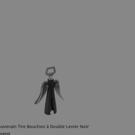
ouverain Tire Bouchon à Double Levier Noir
ugeot