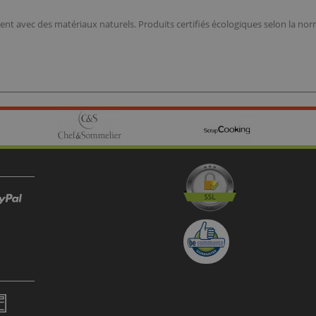
ment avec des matériaux naturels. Produits certifiés écologiques selon la n