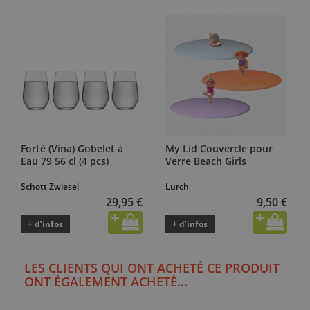
Forté (Vina) Gobelet à
My Lid Couvercle pour
Eau 79 56 cl (4 pcs)
Verre Beach Girls
Schott Zwiesel
Lurch
29,95 €
9,50 €
+ d’infos
+ d’infos
LES CLIENTS QUI ONT ACHETÉ CE PRODUIT
ONT ÉGALEMENT ACHETÉ...