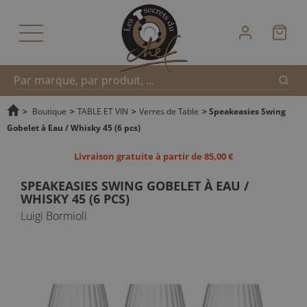
Reche
Recherche
>
Boutique
>
TABLE ET VIN
>
Verres de Table
>
Speakeasies Swing
Gobelet à Eau / Whisky 45 (6 pcs)
rapide
Livraison gratuite à partir de 85,00 €
SPEAKEASIES SWING GOBELET À EAU /
WHISKY 45 (6 PCS)
Luigi Bormioli