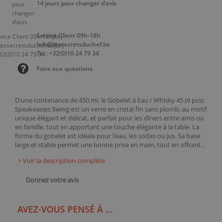
14 jours pour changer d’avis
Service Client 09h-18h
info@lessecretsduchef.be
Tel : +32(0)10 24 79 34
Foire aux questions
D'une contenance de 450 ml, le Gobelet à Eau / Whisky 45 (6 pcs)
Speakeasies Swing est un verre en cristal fin sans plomb, au motif
unique élégant et délicat, et parfait pour les dîners entre amis ou
en famille, tout en apportant une touche élégante à la table. La
forme du gobelet est idéale pour l'eau, les sodas ou jus. Sa base
large et stable permet une bonne prise en main, tout en offrant...
> Voir la description complète
Donnez votre avis
AVEZ-VOUS PENSÉ À ...