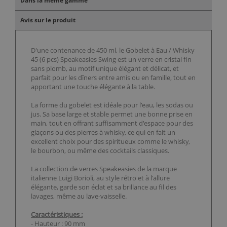
Dans la même gamme
Avis sur le produit
D'une contenance de 450 ml, le Gobelet à Eau / Whisky
45 (6 pcs) Speakeasies Swing est un verre en cristal fin
sans plomb, au motif unique élégant et délicat, et
parfait pour les dîners entre amis ou en famille, tout en
apportant une touche élégante à la table.
La forme du gobelet est idéale pour l'eau, les sodas ou
jus. Sa base large et stable permet une bonne prise en
main, tout en offrant suffisamment d'espace pour des
glaçons ou des pierres à whisky, ce qui en fait un
excellent choix pour des spiritueux comme le whisky,
le bourbon, ou même des cocktails classiques.
La collection de verres Speakeasies de la marque
italienne Luigi Borioli, au style rétro et à l'allure
élégante, garde son éclat et sa brillance au fil des
lavages, même au lave-vaisselle.
Caractéristiques :
- Hauteur : 90 mm