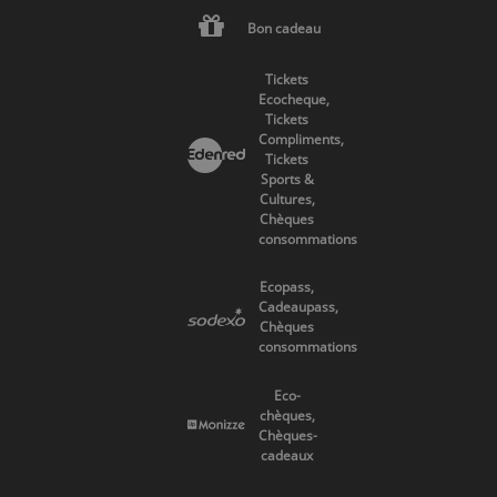
Bon cadeau
Tickets
Ecocheque,
Tickets
Compliments,
Tickets
Sports &
Cultures,
Chèques
consommations
Ecopass,
Cadeaupass,
Chèques
consommations
Eco-
chèques,
Chèques-
cadeaux