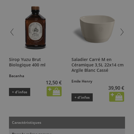
Sirop Yuzu Brut
Saladier Carré M en
Biologique 400 ml
Céramique 3,5L 22x14 cm
Argile Blanc Cassé
Bacanha
Emile Henry
12,50 €
39,90 €
+ d’infos
+ d’infos
Caractéristiques