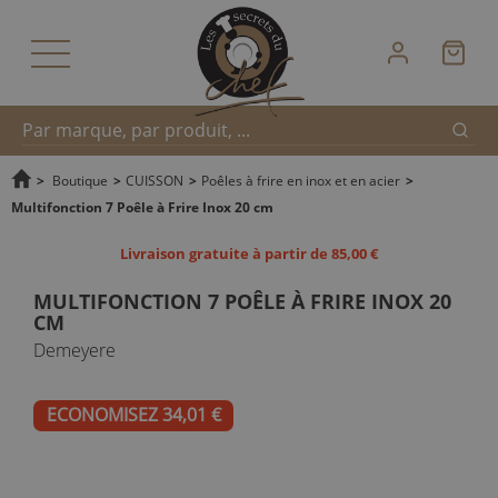
Reche
Recherche
>
Boutique
>
CUISSON
>
Poêles à frire en inox et en acier
>
Multifonction 7 Poêle à Frire Inox 20 cm
rapide
Livraison gratuite à partir de 85,00 €
MULTIFONCTION 7 POÊLE À FRIRE INOX 20
CM
Demeyere
ECONOMISEZ 34,01 €