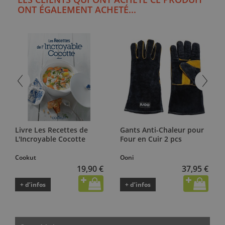
ONT ÉGALEMENT ACHETÉ...
Livre Les Recettes de
Gants Anti-Chaleur pour
L'Incroyable Cocotte
Four en Cuir 2 pcs
Cookut
Ooni
19,90 €
37,95 €
+ d’infos
+ d’infos