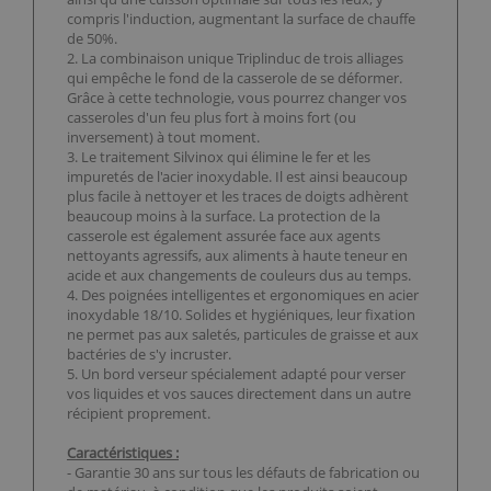
compris l'induction, augmentant la surface de chauffe
de 50%.
2. La combinaison unique Triplinduc de trois alliages
qui empêche le fond de la casserole de se déformer.
Grâce à cette technologie, vous pourrez changer vos
casseroles d'un feu plus fort à moins fort (ou
inversement) à tout moment.
3. Le traitement Silvinox qui élimine le fer et les
impuretés de l'acier inoxydable. Il est ainsi beaucoup
plus facile à nettoyer et les traces de doigts adhèrent
beaucoup moins à la surface. La protection de la
casserole est également assurée face aux agents
nettoyants agressifs, aux aliments à haute teneur en
acide et aux changements de couleurs dus au temps.
4. Des poignées intelligentes et ergonomiques en acier
inoxydable 18/10. Solides et hygiéniques, leur fixation
ne permet pas aux saletés, particules de graisse et aux
bactéries de s'y incruster.
5. Un bord verseur spécialement adapté pour verser
vos liquides et vos sauces directement dans un autre
récipient proprement.
Caractéristiques :
- Garantie 30 ans sur tous les défauts de fabrication ou