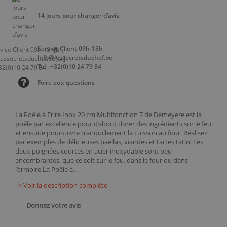
14 jours pour changer d’avis
Service Client 09h-18h
info@lessecretsduchef.be
Tel : +32(0)10 24 79 34
Foire aux questions
La Poêle à Frire Inox 20 cm Multifonction 7 de Demeyere est la
poêle par excellence pour d’abord dorer des ingrédients sur le feu
et ensuite poursuivre tranquillement la cuisson au four. Réalisez
par exemples de délicieuses paellas, viandes et tartes tatin. Les
deux poignées courtes en acier inoxydable sont peu
encombrantes, que ce soit sur le feu, dans le four ou dans
l’armoire.La Poêle à...
> Voir la description complète
Donnez votre avis