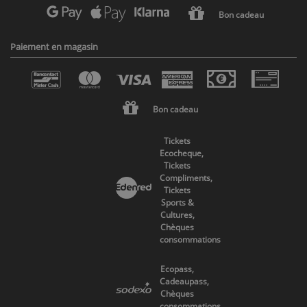
Bon cadeau
Paiement en magasin
Bon cadeau
Tickets
Ecocheque,
Tickets
Compliments,
Tickets
Sports &
Cultures,
Chèques
consommations
Ecopass,
Cadeaupass,
Chèques
consommations