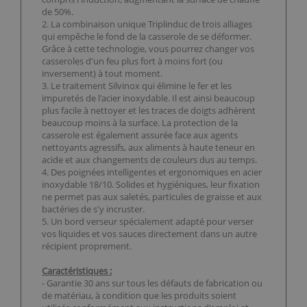
de 50%.
2. La combinaison unique Triplinduc de trois alliages
qui empêche le fond de la casserole de se déformer.
Grâce à cette technologie, vous pourrez changer vos
casseroles d'un feu plus fort à moins fort (ou
inversement) à tout moment.
3. Le traitement Silvinox qui élimine le fer et les
impuretés de l'acier inoxydable. Il est ainsi beaucoup
plus facile à nettoyer et les traces de doigts adhèrent
beaucoup moins à la surface. La protection de la
casserole est également assurée face aux agents
nettoyants agressifs, aux aliments à haute teneur en
acide et aux changements de couleurs dus au temps.
4. Des poignées intelligentes et ergonomiques en acier
inoxydable 18/10. Solides et hygiéniques, leur fixation
ne permet pas aux saletés, particules de graisse et aux
bactéries de s'y incruster.
5. Un bord verseur spécialement adapté pour verser
vos liquides et vos sauces directement dans un autre
récipient proprement.
Caractéristiques :
- Garantie 30 ans sur tous les défauts de fabrication ou
de matériau, à condition que les produits soient