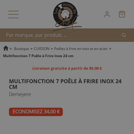
Reche
Recherche
>
Boutique
>
CUISSON
>
Poêles à frire en inox et en acier
>
Multifonction 7 Poêle à Frire Inox 24 cm
rapide
Livraison gratuite à partir de 85,00 €
MULTIFONCTION 7 POÊLE À FRIRE INOX 24
CM
Demeyere
ECONOMISEZ 34,00 €