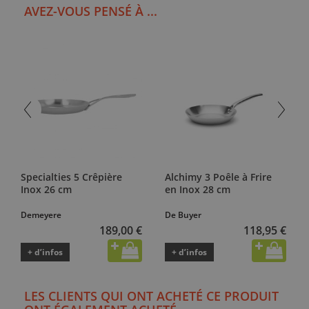
AVEZ-VOUS PENSÉ À ...
Specialties 5 Crêpière
Alchimy 3 Poêle à Frire
Inox 26 cm
en Inox 28 cm
Demeyere
De Buyer
189,00 €
118,95 €
+ d’infos
+ d’infos
LES CLIENTS QUI ONT ACHETÉ CE PRODUIT