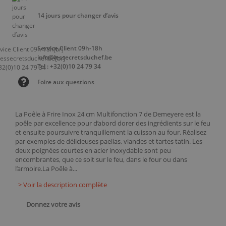
14 jours pour changer d’avis
Service Client 09h-18h
info@lessecretsduchef.be
Tel : +32(0)10 24 79 34
Foire aux questions
La Poêle à Frire Inox 24 cm Multifonction 7 de Demeyere est la
poêle par excellence pour d’abord dorer des ingrédients sur le feu
et ensuite poursuivre tranquillement la cuisson au four. Réalisez
par exemples de délicieuses paellas, viandes et tartes tatin. Les
deux poignées courtes en acier inoxydable sont peu
encombrantes, que ce soit sur le feu, dans le four ou dans
l’armoire.La Poêle à...
> Voir la description complète
Donnez votre avis