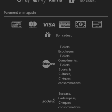
Bon cadeau
Paiement en magasin
Bon cadeau
Tickets
Ecocheque,
Tickets
Compliments,
Tickets
Sports &
Cultures,
Chèques
consommations
Ecopass,
Cadeaupass,
Chèques
consommations