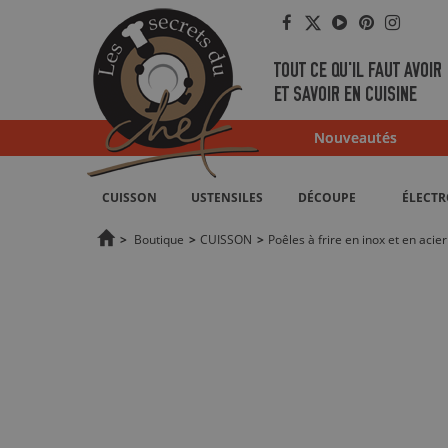
Facebook
Twitter
YouTube
Pinterest
Instag
TOUT CE QU'IL FAUT AVOIR
ET SAVOIR EN CUISINE
Nouveautés
CUISSON
USTENSILES
DÉCOUPE
ÉLECT
>
Boutique
>
CUISSON
>
Poêles à frire en inox et en acier