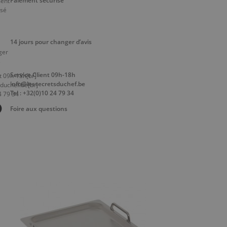
Paiement sécurisé
14 jours pour changer d’avis
Service Client 09h-18h
info@lessecretsduchef.be
Tel : +32(0)10 24 79 34
Foire aux questions