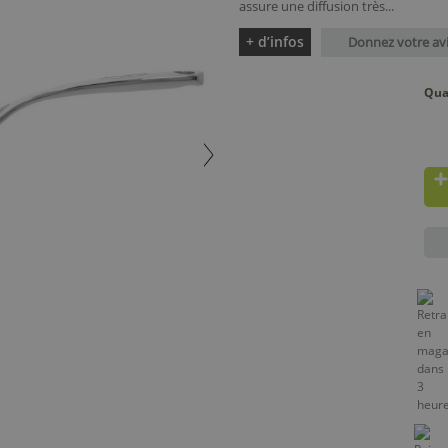
assure une diffusion très...
+ d’infos
Donnez votre av
Qua