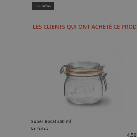
+ d'infos
LES CLIENTS QUI ONT ACHETÉ CE PROD
Super Bocal 250 ml
Le Parfait
4,50