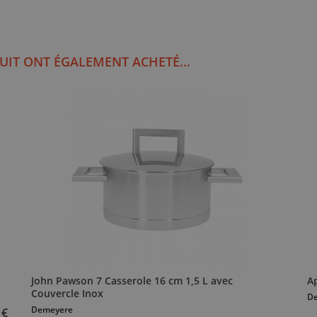
UIT ONT ÉGALEMENT ACHETÉ...
John Pawson 7 Casserole 16 cm 1,5 L avec
Ap
Couvercle Inox
D
Demeyere
 €