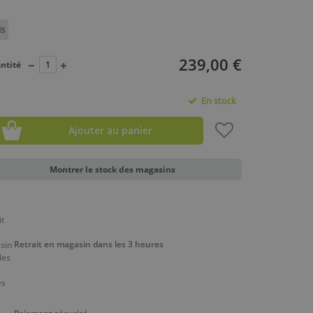
is
239,00 €
ntité
En stock
Ajouter au panier
Montrer le stock des magasins
Retrait en magasin dans les 3 heures