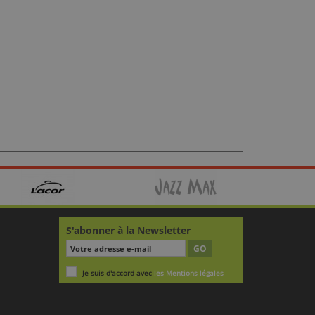
S'abonner à la Newsletter
GO
Je suis d'accord avec
les Mentions légales